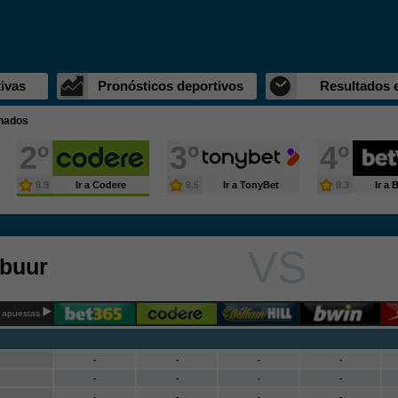
ivas
Pronósticos deportivos
Resultados 
inados
2º
3º
4º
8.9
Ir a Codere
8.5
Ir a TonyBet
8.3
Ir a
VS
buur
 apuestas
-
-
-
-
-
-
-
-
-
-
-
-