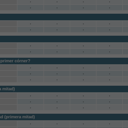
-
-
-
-
-
-
-
-
-
-
-
-
-
-
-
-
-
-
-
-
-
-
-
-
 primer córner?
-
-
-
-
-
-
-
-
-
-
-
-
 mitad)
-
-
-
-
-
-
-
-
-
-
-
-
d (primera mitad)
-
-
-
-