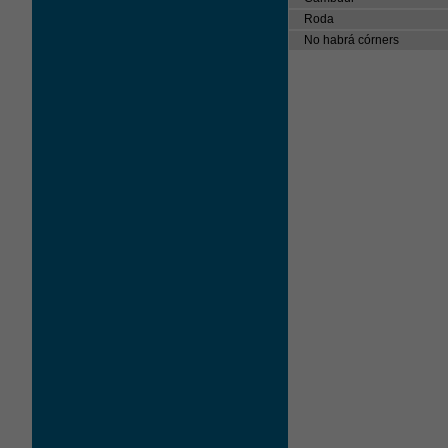
Roda
No habrá córners