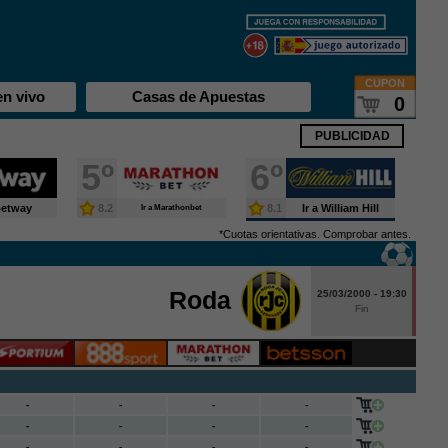
CUPON
en vivo
Casas de Apuestas
0
PUBLICIDAD
5º
6º
 Betway
8.2
8.1
Ir a William Hill
Ir a Marathonbet
*Cuotas orientativas. Comprobar antes.
Roda
25/03/2000 - 19:30
Fin
-
-
-
-
-
-
-
-
-
-
-
-