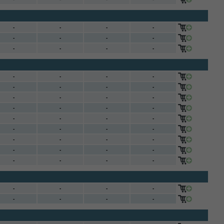
-
-
-
-
-
-
-
-
-
-
-
-
-
-
-
-
-
-
-
-
-
-
-
-
-
-
-
-
-
-
-
-
-
-
-
-
-
-
-
-
-
-
-
-
-
-
-
-
-
-
-
-
-
-
-
-