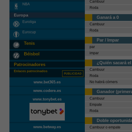
Cambuur
NBA
Roda
Europa
Ganará a 0
Euroliga
Cambuur
Roda
Eurocup
Par / Impar
Tenis
par
impar
Béisbol
¿Quién sacará el
Patrocinadores
Cambuur
Enlaces patrocinados
PUBLICIDAD
Roda
www.bet365.es
No habrá córners
www.codere.es
Ganador (primera
Cambuur
www.tonybet.es
Empate
Roda
Doble oportunida
www.betway.es
Cambuur o empate