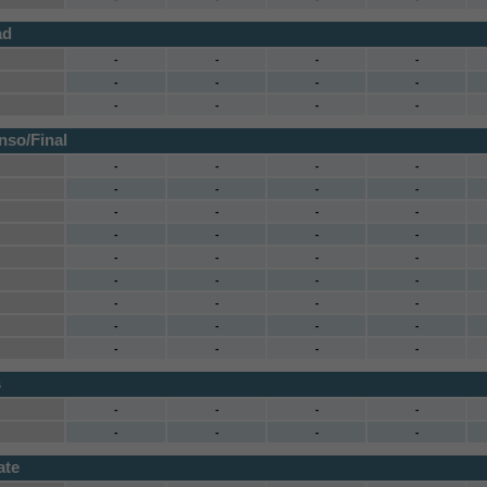
ad
-
-
-
-
-
-
-
-
-
-
-
-
nso/Final
-
-
-
-
-
-
-
-
-
-
-
-
-
-
-
-
-
-
-
-
-
-
-
-
-
-
-
-
-
-
-
-
-
-
-
-
s
-
-
-
-
-
-
-
-
ate