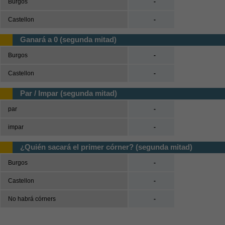
Burgos
-
Castellon
-
Ganará a 0 (segunda mitad)
Burgos
-
Castellon
-
Par / Impar (segunda mitad)
par
-
impar
-
¿Quién sacará el primer córner? (segunda mitad)
Burgos
-
Castellon
-
No habrá córners
-