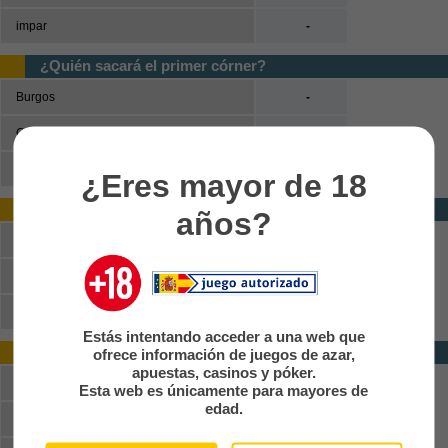
impar
-
¿Quién sacará el primer córner?
Burgos
-
Castellon
-
No habrá córners
-
¿Eres mayor de 18
Ganador (primera mitad)
años?
Burgos
-
Empate
-
Castellon
-
Estás intentando acceder a una web que
Doble oportunidad (primera mitad)
ofrece información de juegos de azar,
apuestas, casinos y póker.
Burgos o empate
-
Esta web es únicamente para mayores de
edad.
Castellon o empate
-