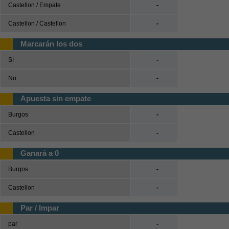
Tenis
Castellon / Empate
-
Castellon / Castellon
-
Béisbol
Marcarán los dos
Casas de Apuestas
Sí
-
Versión clásica
No
-
Apuesta sin empate
Burgos
-
Castellon
-
Ganará a 0
Burgos
-
Castellon
-
Par / Impar
par
-