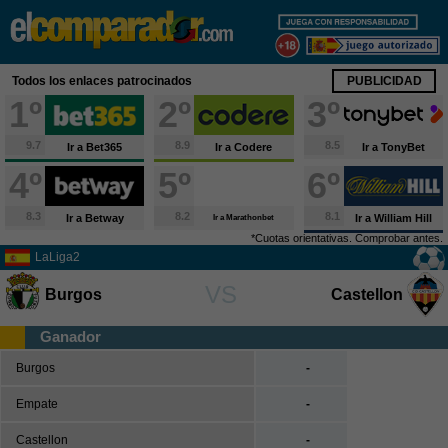
X
Fútbol
Todos los enlaces patrocinados
PUBLICIDAD
España
1º
2º
3º
Primera División
9.7
8.9
8.5
Ir a Bet365
Ir a Codere
Ir a TonyBet
Segunda División
4º
5º
6º
Segunda B
Tercera División
8.3
8.2
8.1
Ir a Betway
Ir a William Hill
Ir a Marathonbet
Copa del Rey
*Cuotas orientativas. Comprobar antes.
LaLiga2
Europa
VS
Burgos
Castellon
Premier League
Serie A
Ganador
Bundesliga
Burgos
-
Ligue 1
Empate
-
Champions League
Castellon
-
Europa League