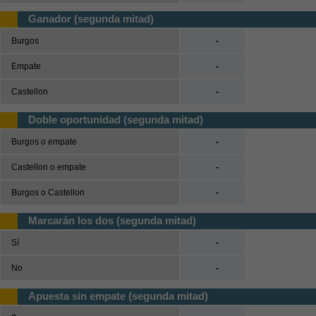
Ganador (segunda mitad)
Burgos
-
Empate
-
Castellon
-
Doble oportunidad (segunda mitad)
Burgos o empate
-
Castellon o empate
-
Burgos o Castellon
-
Marcarán los dos (segunda mitad)
Sí
-
No
-
Apuesta sin empate (segunda mitad)