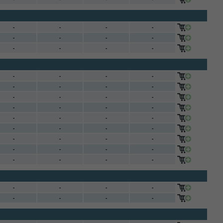
-
-
-
-
-
-
-
-
-
-
-
-
-
-
-
-
-
-
-
-
-
-
-
-
-
-
-
-
-
-
-
-
-
-
-
-
-
-
-
-
-
-
-
-
-
-
-
-
-
-
-
-
-
-
-
-