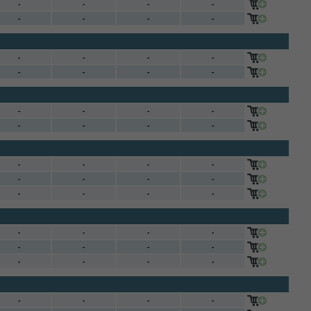
-
-
-
-
-
-
-
-
-
-
-
-
-
-
-
-
-
-
-
-
-
-
-
-
-
-
-
-
-
-
-
-
-
-
-
-
-
-
-
-
-
-
-
-
-
-
-
-
-
-
-
-