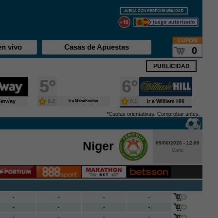
CUPON
en vivo
Casas de Apuestas
0
PUBLICIDAD
5º
6º
 Betway
8.2
8.1
Ir a William Hill
Ir a Marathonbet
*Cuotas orientativas. Comprobar antes.
Niger
09/06/2026 - 12:00
Canc
-
-
-
-
-
-
-
-
-
-
-
-