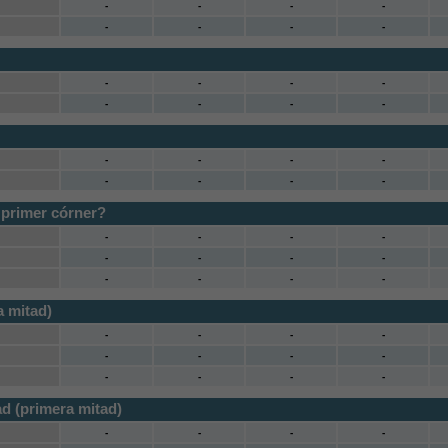
-
-
-
-
-
-
-
-
-
-
-
-
-
-
-
-
-
-
-
-
-
-
-
-
 primer córner?
-
-
-
-
-
-
-
-
-
-
-
-
 mitad)
-
-
-
-
-
-
-
-
-
-
-
-
d (primera mitad)
-
-
-
-