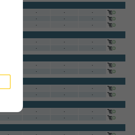
-
-
-
-
-
-
-
-
-
-
-
-
-
-
-
-
-
-
-
-
-
-
-
-
-
-
-
-
-
-
-
-
-
-
-
-
-
-
-
-
-
-
-
-
-
-
-
-