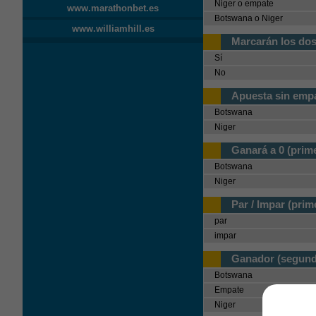
Niger o empate
www.marathonbet.es
Botswana o Niger
www.williamhill.es
Marcarán los dos
Sí
No
Apuesta sin empa
Botswana
Niger
Ganará a 0 (prim
Botswana
Niger
Par / Impar (prim
par
impar
Ganador (segund
Botswana
Empate
Niger