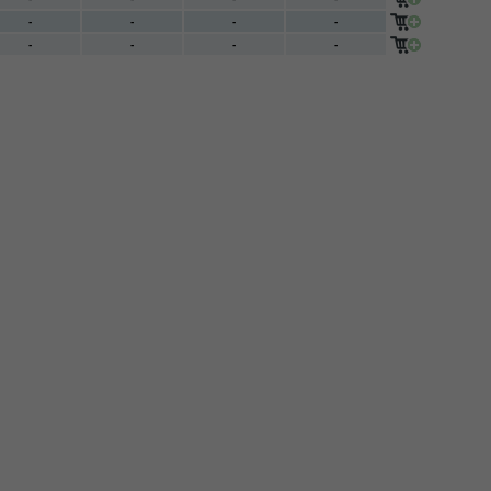
-
-
-
-
-
-
-
-