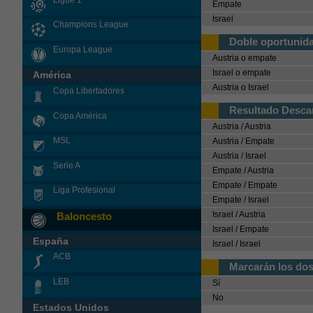
Empate
Israel
Champions League
Doble oportunid
Europa League
Austria o empate
Israel o empate
América
Austria o Israel
Copa Libertadores
Resultado Desca
Copa América
Austria / Austria
MSL
Austria / Empate
Austria / Israel
Serie A
Empate / Austria
Empate / Empate
Liga Profesional
Empate / Israel
Israel / Austria
Baloncesto
Israel / Empate
España
Israel / Israel
ACB
Marcarán los do
LEB
Sí
No
Estados Unidos