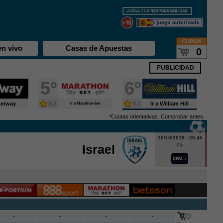
CUPON
en vivo
Casas de Apuestas
0
PUBLICIDAD
5º
6º
 Betway
8.2
8.1
Ir a William Hill
Ir a Marathonbet
*Cuotas orientativas. Comprobar antes.
10/10/2019 - 20:45
Israel
Fin
-
-
-
-