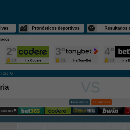
ivas
Pronósticos deportivos
Resultados 
inados
2º
3º
4º
8.9
Ir a Codere
8.5
Ir a TonyBet
8.3
Ir a
n Grp. G
VS
ria
Pronósticos
Estadísticas
 apuestas
-
-
-
-