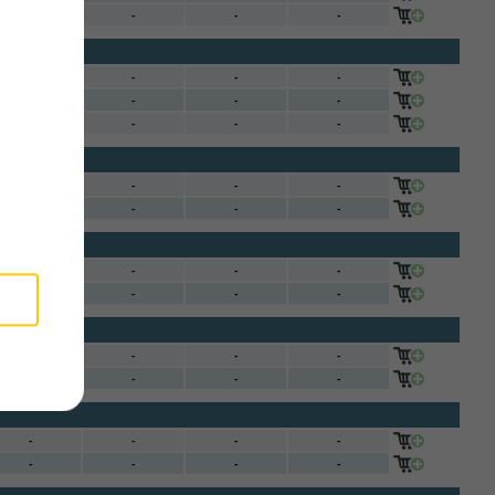
-
-
-
-
-
-
-
-
-
-
-
-
-
-
-
-
-
-
-
-
-
-
-
-
-
-
-
-
-
-
-
-
-
-
-
-
-
-
-
-
-
-
-
-
-
-
-
-