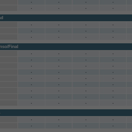
-
-
-
-
-
-
-
-
ad
-
-
-
-
-
-
-
-
-
-
-
-
nso/Final
-
-
-
-
-
-
-
-
-
-
-
-
-
-
-
-
-
-
-
-
-
-
-
-
-
-
-
-
-
-
-
-
-
-
-
-
s
-
-
-
-
-
-
-
-