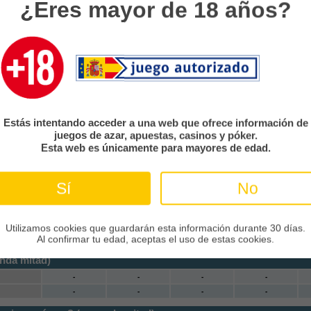
¿Eres mayor de 18 años?
-
-
-
-
ad (segunda mitad)
-
-
-
-
-
-
-
-
-
-
-
-
 (segunda mitad)
-
-
-
-
Estás intentando acceder a una web que ofrece información de
-
-
-
-
juegos de azar, apuestas, casinos y póker.
Esta web es únicamente para mayores de edad.
te (segunda mitad)
-
-
-
-
Sí
No
-
-
-
-
nda mitad)
-
-
-
-
Utilizamos cookies que guardarán esta información durante 30 días.
Al confirmar tu edad, aceptas el uso de estas cookies.
-
-
-
-
unda mitad)
-
-
-
-
-
-
-
-