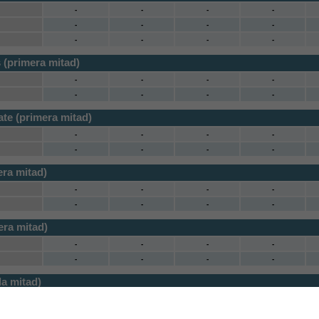
-
-
-
-
-
-
-
-
-
-
-
-
 (primera mitad)
-
-
-
-
-
-
-
-
te (primera mitad)
-
-
-
-
-
-
-
-
era mitad)
-
-
-
-
-
-
-
-
era mitad)
-
-
-
-
-
-
-
-
a mitad)
-
-
-
-
-
-
-
-