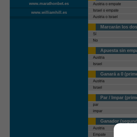
www.marathonbet.es
Austria o empate
Israel o empate
www.williamhill.es
Austria o Israel
Marcarán los dos
Sí
No
Apuesta sin empa
Austria
Israel
Ganará a 0 (prim
Austria
Israel
Par / Impar (prim
par
impar
Ganador (segund
Austria
Empate