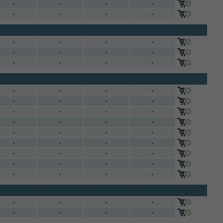
-
-
-
-
-
-
-
-
-
-
-
-
-
-
-
-
-
-
-
-
-
-
-
-
-
-
-
-
-
-
-
-
-
-
-
-
-
-
-
-
-
-
-
-
-
-
-
-
-
-
-
-
-
-
-
-
-
-
-
-
-
-
-
-