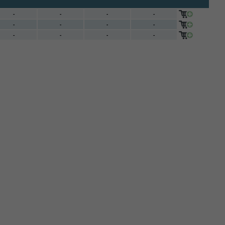
-
-
-
-
-
-
-
-
-
-
-
-