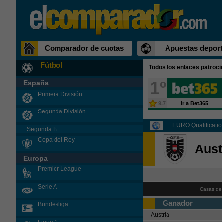
Comparador de cuotas
Apuestas deport
Fútbol
Todos los enlaces patroc
1º
España
Primera División
9.7
Ir a Bet365
Segunda División
EURO Qualificatio
Segunda B
Copa del Rey
Aust
Europa
Premier League
Serie A
Casas de
Ganador
Bundesliga
Austria
Ligue 1