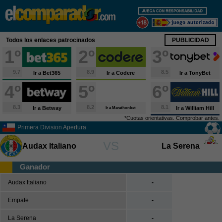
X
Fútbol
Todos los enlaces patrocinados
PUBLICIDAD
España
1º
2º
3º
Primera División
9.7
8.9
8.5
Ir a Bet365
Ir a Codere
Ir a TonyBet
Segunda División
4º
5º
6º
Segunda B
Tercera División
8.3
8.2
8.1
Ir a Betway
Ir a William Hill
Ir a Marathonbet
Copa del Rey
*Cuotas orientativas. Comprobar antes.
Primera Division Apertura
Europa
VS
Audax Italiano
La Serena
Premier League
Serie A
Ganador
Bundesliga
Audax Italiano
-
Ligue 1
Empate
-
Champions League
La Serena
-
Europa League