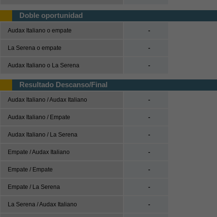
UEFA Nations League
Doble oportunidad
UEFA Nations League A
Audax Italiano o empate
-
UEFA Nations League B
La Serena o empate
-
UEFA Nations League C
Audax Italiano o La Serena
-
UEFA Nations League D
Resultado Descanso/Final
Baloncesto
Audax Italiano / Audax Italiano
-
España
ACB
Audax Italiano / Empate
-
LEB
Audax Italiano / La Serena
-
Estados Unidos
Empate / Audax Italiano
-
NBA
Empate / Empate
-
Europa
Euroliga
Empate / La Serena
-
Eurocup
La Serena / Audax Italiano
-