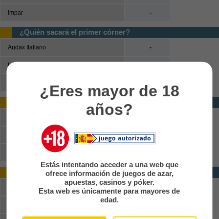
impar
-
¿Quién sacará el primer córner?
Audax Italiano
-
La Serena
-
No habrá córners
-
¿Eres mayor de 18
Ganador (primera mitad)
años?
Audax Italiano
-
Empate
-
La Serena
-
Estás intentando acceder a una web que
Doble oportunidad (primera mitad)
ofrece información de juegos de azar,
apuestas, casinos y póker.
Audax Italiano o empate
-
Esta web es únicamente para mayores de
edad.
La Serena o empate
-