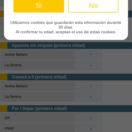
Audax Italiano o La Serena
-
Sí
No
Marcarán los dos (primera mitad)
Utilizamos cookies que guardarán esta información durante
Sí
-
30 días.
Al confirmar tu edad, aceptas el uso de estas cookies.
No
-
Apuesta sin empate (primera mitad)
Audax Italiano
-
La Serena
-
Ganará a 0 (primera mitad)
Audax Italiano
-
La Serena
-
Par / Impar (primera mitad)
par
-
impar
-