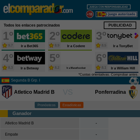
X
Fútbol
Todos los enlaces patrocinados
PUBLICIDAD
España
1º
2º
3º
Primera División
9.7
8.9
8.5
Ir a Bet365
Ir a Codere
Ir a TonyBet
Segunda División
4º
5º
6º
Segunda B
Tercera División
8.3
8.2
8.1
Ir a Betway
Ir a William Hill
Ir a Marathonbet
Copa del Rey
*Cuotas orientativas. Comprobar antes.
Segunda B Grp. I
Europa
VS
Atletico Madrid B
Ponferradina
Premier League
Serie A
Pronósticos
Estadísticas
Bundesliga
Ganador
Ligue 1
Atletico Madrid B
-
Champions League
Empate
-
Europa League