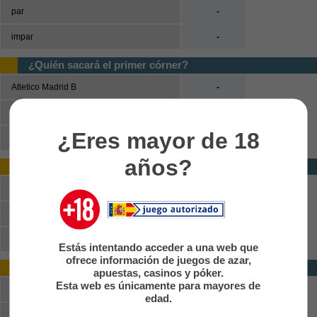
par
-
impar
-
¿Quién sacará el primer córner?
Atletico Madrid B
-
Ponferradina
-
¿Eres mayor de 18
No habrá córners
-
años?
Ganador (primera mitad)
Atletico Madrid B
-
Empate
-
Ponferradina
-
Estás intentando acceder a una web que
ofrece información de juegos de azar,
Doble oportunidad (primera mitad)
apuestas, casinos y póker.
Esta web es únicamente para mayores de
Atletico Madrid B o empate
-
edad.
Ponferradina o empate
-