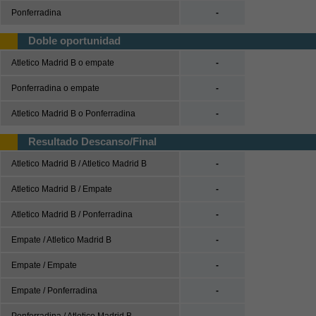
Ponferradina
-
UEFA Nations League
UEFA Nations League A
Doble oportunidad
UEFA Nations League B
Atletico Madrid B o empate
-
UEFA Nations League C
Ponferradina o empate
-
UEFA Nations League D
Atletico Madrid B o Ponferradina
-
Baloncesto
Resultado Descanso/Final
España
Atletico Madrid B / Atletico Madrid B
-
ACB
Atletico Madrid B / Empate
-
LEB
Estados Unidos
Atletico Madrid B / Ponferradina
-
NBA
Empate / Atletico Madrid B
-
Europa
Empate / Empate
-
Euroliga
Empate / Ponferradina
-
Eurocup