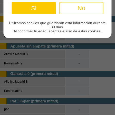
Sí
No
Atletico Madrid B o Ponferradina
-
Marcarán los dos (primera mitad)
Utilizamos cookies que guardarán esta información durante
30 días.
Sí
-
Al confirmar tu edad, aceptas el uso de estas cookies.
No
-
Apuesta sin empate (primera mitad)
Atletico Madrid B
-
Ponferradina
-
Ganará a 0 (primera mitad)
Atletico Madrid B
-
Ponferradina
-
Par / Impar (primera mitad)
par
-