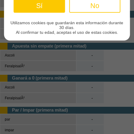
Ascoli o FeralpisalÃ²
-
Sí
No
Marcarán los dos (primera mitad)
Utilizamos cookies que guardarán esta información durante
Sí
-
30 días.
Al confirmar tu edad, aceptas el uso de estas cookies.
No
-
Apuesta sin empate (primera mitad)
Ascoli
-
FeralpisalÃ²
-
Ganará a 0 (primera mitad)
Ascoli
-
FeralpisalÃ²
-
Par / Impar (primera mitad)
par
-
impar
-