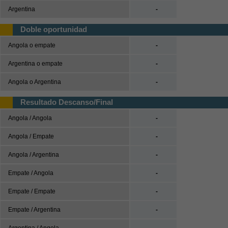
Argentina
-
UEFA Nations League
UEFA Nations League A
Doble oportunidad
UEFA Nations League B
Angola o empate
-
UEFA Nations League C
Argentina o empate
-
UEFA Nations League D
Angola o Argentina
-
Baloncesto
Resultado Descanso/Final
España
Angola / Angola
-
ACB
Angola / Empate
-
LEB
Estados Unidos
Angola / Argentina
-
NBA
Empate / Angola
-
Europa
Empate / Empate
-
Euroliga
Empate / Argentina
-
Eurocup