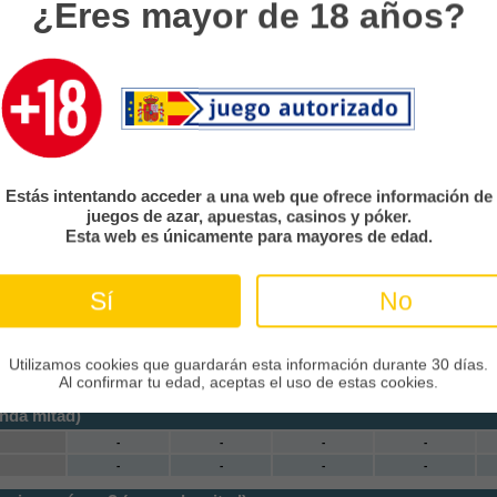
¿Eres mayor de 18 años?
-
-
-
-
ad (segunda mitad)
-
-
-
-
-
-
-
-
-
-
-
-
 (segunda mitad)
-
-
-
-
Estás intentando acceder a una web que ofrece información de
-
-
-
-
juegos de azar, apuestas, casinos y póker.
Esta web es únicamente para mayores de edad.
te (segunda mitad)
-
-
-
-
Sí
No
-
-
-
-
nda mitad)
-
-
-
-
Utilizamos cookies que guardarán esta información durante 30 días.
Al confirmar tu edad, aceptas el uso de estas cookies.
-
-
-
-
unda mitad)
-
-
-
-
-
-
-
-