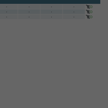
-
-
-
-
-
-
-
-
-
-
-
-