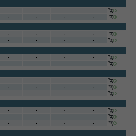
-
-
-
-
-
-
-
-
-
-
-
-
-
-
-
-
-
-
-
-
-
-
-
-
-
-
-
-
-
-
-
-
-
-
-
-
-
-
-
-
-
-
-
-
-
-
-
-