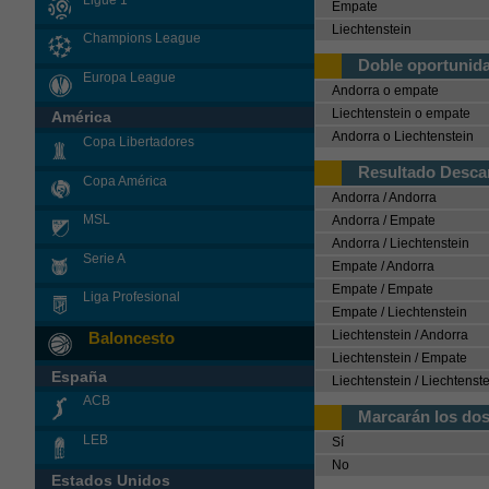
Empate
Liechtenstein
Champions League
Doble oportunid
Europa League
Andorra o empate
Liechtenstein o empate
América
Andorra o Liechtenstein
Copa Libertadores
Resultado Desca
Copa América
Andorra / Andorra
MSL
Andorra / Empate
Andorra / Liechtenstein
Serie A
Empate / Andorra
Empate / Empate
Liga Profesional
Empate / Liechtenstein
Liechtenstein / Andorra
Baloncesto
Liechtenstein / Empate
España
Liechtenstein / Liechtenst
ACB
Marcarán los do
LEB
Sí
No
Estados Unidos