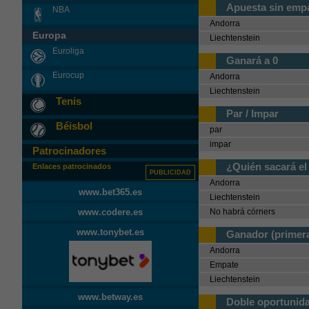
Apuesta sin emp
NBA
Andorra
Europa
Liechtenstein
Euroliga
Ganará a 0
Eurocup
Andorra
Liechtenstein
Tenis
Par / Impar
Béisbol
par
impar
Patrocinadores
¿Quién sacará el
Enlaces patrocinados
PUBLICIDAD
Andorra
www.bet365.es
Liechtenstein
www.codere.es
No habrá córners
www.tonybet.es
Ganador (primera
Andorra
Empate
Liechtenstein
www.betway.es
Doble oportunida