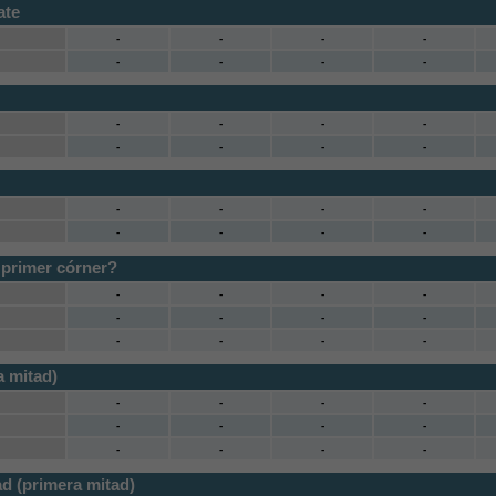
ate
-
-
-
-
-
-
-
-
-
-
-
-
-
-
-
-
-
-
-
-
-
-
-
-
 primer córner?
-
-
-
-
-
-
-
-
-
-
-
-
 mitad)
-
-
-
-
-
-
-
-
-
-
-
-
d (primera mitad)