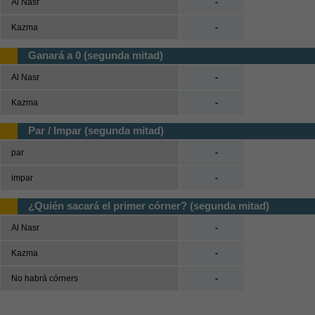
Al Nasr
-
Kazma
-
Ganará a 0 (segunda mitad)
Al Nasr
-
Kazma
-
Par / Impar (segunda mitad)
par
-
impar
-
¿Quién sacará el primer córner? (segunda mitad)
Al Nasr
-
Kazma
-
No habrá córners
-