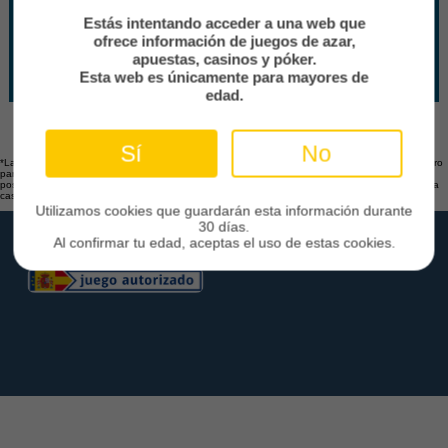
Estás intentando acceder a una web que
UEFA Nations League
ofrece información de juegos de azar,
UEFA Nations League A
apuestas, casinos y póker.
Esta web es únicamente para mayores de
UEFA Nations League B
edad.
UEFA Nations League C
UEFA Nations League D
Sí
No
*Las cuotas mostradas en la web son meramente orientativas. Nuestro equipo trabaja muy duro
para poder ofrecerte las cuotas más actualizadas posibles. Estas cuotas están sujetas a
Baloncesto
posibles cambios por parte de los operadores. No olvides comprobar la cuota actualizada en la
casa de apuestas antes de realizar cualquier apuesta.
Utilizamos cookies que guardarán esta información durante
España
30 días.
Juega con resposabilidad
ACB
Al confirmar tu edad, aceptas el uso de estas cookies.
LEB
Estados Unidos
NBA
Europa
Euroliga
Eurocup