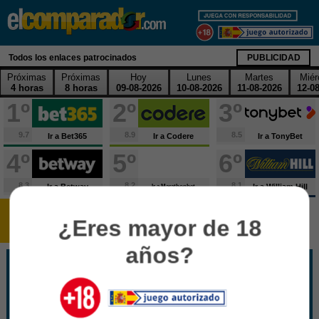
X
Fútbol
Todos los enlaces patrocinados
PUBLICIDAD
España
Próximas
Próximas
Hoy
Lunes
Martes
Miér
4 horas
8 horas
09-08-2026
10-08-2026
11-08-2026
12-0
Primera División
1º
2º
3º
Segunda División
Segunda B
9.7
8.9
8.5
Ir a Bet365
Ir a Codere
Ir a TonyBet
Tercera División
4º
5º
6º
Copa del Rey
8.3
8.2
8.1
Ir a Betway
Ir a William Hill
Ir a Marathonbet
Europa
*Cuotas
Premier League
orientativas.
¿Eres mayor de 18
Comprobar
antes.
Serie A
apuestas para el día 15 de Septiembre de 2025
años?
Bundesliga
Ligue 1
Champions League
Europa League