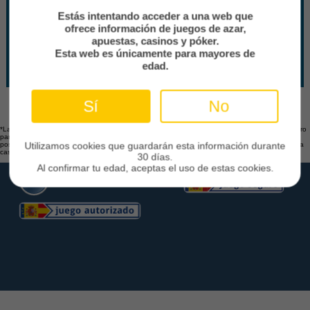
Estás intentando acceder a una web que
UEFA Nations League
ofrece información de juegos de azar,
UEFA Nations League A
apuestas, casinos y póker.
Esta web es únicamente para mayores de
UEFA Nations League B
edad.
UEFA Nations League C
UEFA Nations League D
Sí
No
Baloncesto
*Las cuotas mostradas en la web son meramente orientativas. Nuestro equipo trabaja muy duro
para poder ofrecerte las cuotas más actualizadas posibles. Estas cuotas están sujetas a
Utilizamos cookies que guardarán esta información durante
España
posibles cambios por parte de los operadores. No olvides comprobar la cuota actualizada en la
casa de apuestas antes de realizar cualquier apuesta.
30 días.
ACB
Al confirmar tu edad, aceptas el uso de estas cookies.
Juega con resposabilidad
LEB
Estados Unidos
NBA
Europa
Euroliga
Eurocup