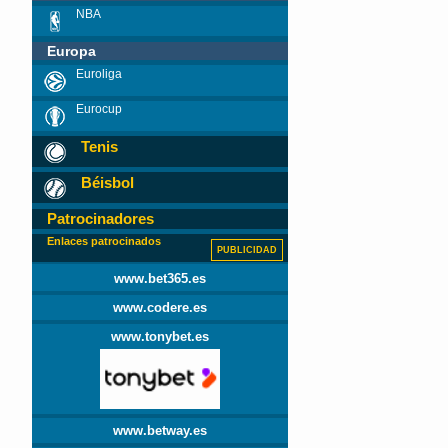
NBA
Europa
Euroliga
Eurocup
Tenis
Béisbol
Patrocinadores
Enlaces patrocinados
PUBLICIDAD
www.bet365.es
www.codere.es
www.tonybet.es
www.betway.es