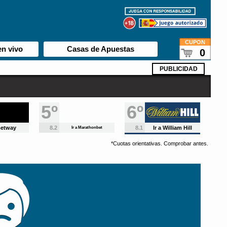
CUPON
en vivo
Casas de Apuestas
0
PUBLICIDAD
rcoles
Jueves
Viernes
Sábado
Domingo
Lune
08-2026
13-08-2026
14-08-2026
15-08-2026
16-08-2026
17-08-2
5º
6º
 Betway
8.2
8.1
Ir a William Hill
Ir a Marathonbet
*Cuotas orientativas. Comprobar antes.