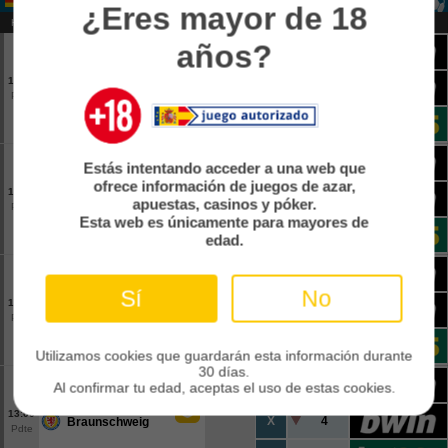
¿Eres mayor de 18
Hora
Evento
TV
Mejor cuota
años?
1
2.2
Darmstadt
13:00
X
3.6
Holstein Kiel
Pdte
2
3.2
Estadísticas
1
1.63
Estás intentando acceder a una web que
FC Heidenheim
ofrece información de juegos de azar,
13:00
X
4.1
Osnabruck
apuestas, casinos y póker.
Pdte
Esta web es únicamente para mayores de
2
5
edad.
Estadísticas
1
2.65
Karlsruhe
Sí
No
13:00
X
3.75
Bielefeld
Pdte
2
2.45
Estadísticas
Utilizamos cookies que guardarán esta información durante
30 días.
1
1.77
Al confirmar tu edad, aceptas el uso de estas cookies.
Magdeburg
13:00
X
4
Braunschweig
Pdte