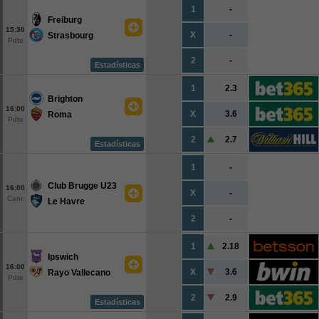
1
-
Freiburg
15:30
X
-
Strasbourg
Pdte
2
-
Estadísticas
1
2.3
Brighton
16:00
X
3.6
Roma
Pdte
2
2.7
Estadísticas
1
-
Club Brugge U23
16:00
X
-
Canc
Le Havre
2
-
1
2.18
Ipswich
16:00
X
3.6
Rayo Vallecano
Pdte
2
2.9
Estadísticas