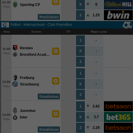
21:30
X
6
Sporting CP
Pdte
2
1.25
Pronósticos
Fútbol - Internacional - Club Friendlies
Hora
Evento
TV
Mejor cuota
1
-
Rennes
11:00
X
-
Pdte
Brentford Academy
2
-
1
-
Freiburg
13:00
X
-
Strasbourg
Pdte
2
-
Estadísticas
1
2.82
Juventus
13:00
X
3.7
Inter
Pdte
2
2.28
Estadísticas