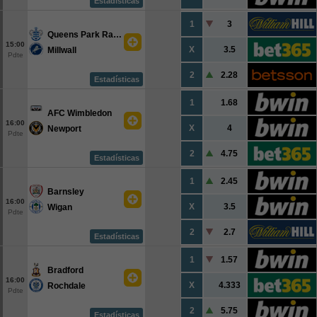
Estadísticas
UEFA Nations League
1
3
Queens Park Rangers
UEFA Nations League A
15:00
X
3.5
Millwall
Pdte
UEFA Nations League B
2
2.28
UEFA Nations League C
Estadísticas
UEFA Nations League D
1
1.68
AFC Wimbledon
16:00
Baloncesto
X
4
Newport
Pdte
España
2
4.75
Estadísticas
ACB
1
2.45
LEB
Barnsley
16:00
X
3.5
Wigan
Estados Unidos
Pdte
NBA
2
2.7
Estadísticas
Europa
1
1.57
Bradford
Euroliga
16:00
X
4.333
Rochdale
Pdte
Eurocup
2
5.75
Estadísticas