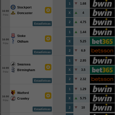
1
1.68
Stockport
16:00
X
4
Doncaster
Pdte
2
4.75
Estadísticas
1
1.44
Stoke
16:00
X
5.25
Oldham
Pdte
2
6.9
Estadísticas
1
2.95
Swansea
16:00
X
3.5
Birmingham
Pdte
2
2.32
Estadísticas
1
1.29
Watford
16:00
X
5.75
Crawley
Pdte
2
10
Estadísticas