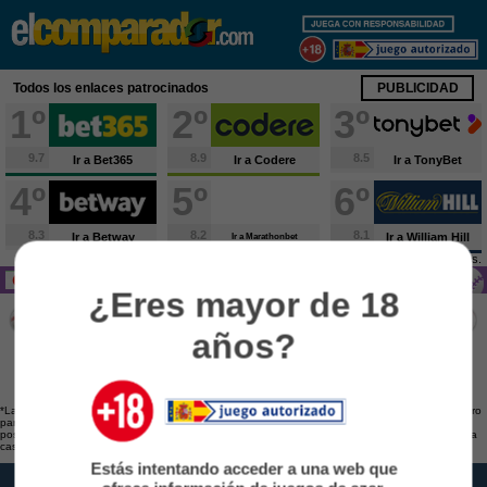
X
Fútbol
Todos los enlaces patrocinados
PUBLICIDAD
España
1º
2º
3º
Primera División
9.7
8.9
8.5
Ir a Bet365
Ir a Codere
Ir a TonyBet
Segunda División
4º
5º
6º
Segunda B
Tercera División
8.3
8.2
8.1
Ir a Betway
Ir a William Hill
Ir a Marathonbet
Copa del Rey
*Cuotas orientativas. Comprobar antes.
NPB
Europa
¿Eres mayor de 18
Tokyo Yakult
VS
Chunichi Dragons
Premier League
Swallows
años?
Serie A
Bundesliga
*Las cuotas mostradas en la web son meramente orientativas. Nuestro equipo trabaja muy duro
Ligue 1
para poder ofrecerte las cuotas más actualizadas posibles. Estas cuotas están sujetas a
posibles cambios por parte de los operadores. No olvides comprobar la cuota actualizada en la
casa de apuestas antes de realizar cualquier apuesta.
Champions League
Estás intentando acceder a una web que
Europa League
Juega con resposabilidad