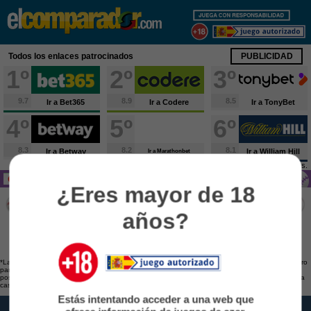
X
Fútbol
Todos los enlaces patrocinados
PUBLICIDAD
España
1º
2º
3º
Primera División
9.7
8.9
8.5
Ir a Bet365
Ir a Codere
Ir a TonyBet
Segunda División
4º
5º
6º
Segunda B
Tercera División
8.3
8.2
8.1
Ir a Betway
Ir a William Hill
Ir a Marathonbet
Copa del Rey
*Cuotas orientativas. Comprobar antes.
NPB
Europa
¿Eres mayor de 18
Tokyo Yakult
VS
Hiroshima Carp
Premier League
Swallows
años?
Serie A
Bundesliga
*Las cuotas mostradas en la web son meramente orientativas. Nuestro equipo trabaja muy duro
Ligue 1
para poder ofrecerte las cuotas más actualizadas posibles. Estas cuotas están sujetas a
posibles cambios por parte de los operadores. No olvides comprobar la cuota actualizada en la
casa de apuestas antes de realizar cualquier apuesta.
Champions League
Estás intentando acceder a una web que
Europa League
Juega con resposabilidad