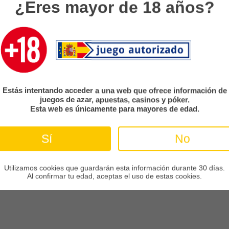
¿Eres mayor de 18 años?
Estás intentando acceder a una web que ofrece información de
juegos de azar, apuestas, casinos y póker.
Esta web es únicamente para mayores de edad.
Sí
No
Utilizamos cookies que guardarán esta información durante 30 días.
Al confirmar tu edad, aceptas el uso de estas cookies.