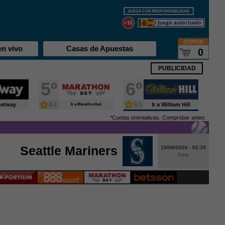
CUPON
en vivo
Casas de Apuestas
0
PUBLICIDAD
5º
6º
 Betway
8.2
8.1
Ir a William Hill
Ir a Marathonbet
*Cuotas orientativas. Comprobar antes.
Seattle Mariners
15/08/2026 - 02:10
Pdte