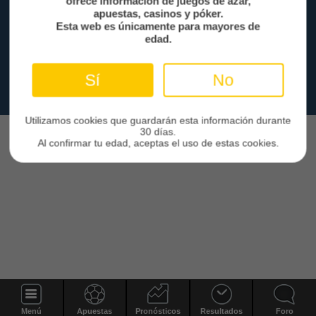
ofrece información de juegos de azar,
apuestas, casinos y póker.
UEFA Nations League
Esta web es únicamente para mayores de
UEFA Nations League A
edad.
UEFA Nations League B
Sí
No
UEFA Nations League C
UEFA Nations League D
Utilizamos cookies que guardarán esta información durante
Baloncesto
30 días.
Al confirmar tu edad, aceptas el uso de estas cookies.
España
ACB
LEB
Estados Unidos
NBA
Europa
Euroliga
Eurocup
Menú
Apuestas
Pronósticos
Resultados
Foro