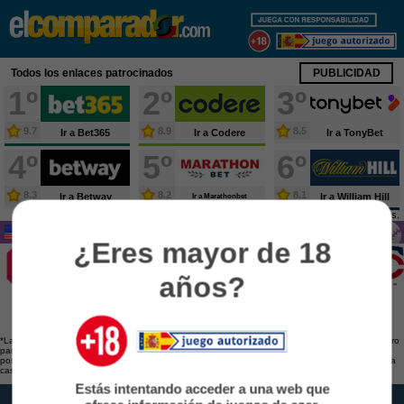
X
Fútbol
Todos los enlaces patrocinados
PUBLICIDAD
España
1º
2º
3º
Primera División
9.7
8.9
8.5
Ir a Bet365
Ir a Codere
Ir a TonyBet
Segunda División
4º
5º
6º
Segunda B
Tercera División
8.3
8.2
8.1
Ir a Betway
Ir a William Hill
Ir a Marathonbet
Copa del Rey
*Cuotas orientativas. Comprobar antes.
MLB
Europa
¿Eres mayor de 18
VS
Cleveland Indians
Minnesota Twins
Premier League
años?
Serie A
Bundesliga
*Las cuotas mostradas en la web son meramente orientativas. Nuestro equipo trabaja muy duro
Ligue 1
para poder ofrecerte las cuotas más actualizadas posibles. Estas cuotas están sujetas a
posibles cambios por parte de los operadores. No olvides comprobar la cuota actualizada en la
casa de apuestas antes de realizar cualquier apuesta.
Champions League
Estás intentando acceder a una web que
Europa League
Juega con resposabilidad