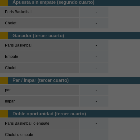
Apuesta sin empate (segundo cuarto)
Paris Basketball
-
Cholet
-
Ganador (tercer cuarto)
Paris Basketball
-
Empate
-
Cholet
-
Par / Impar (tercer cuarto)
par
-
impar
-
Doble oportunidad (tercer cuarto)
Paris Basketball o empate
-
Cholet o empate
-