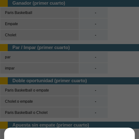
Ganador (primer cuarto)
Paris Basketball
-
Empate
-
Cholet
-
Par / Impar (primer cuarto)
par
-
impar
-
Doble oportunidad (primer cuarto)
Paris Basketball o empate
-
Cholet o empate
-
Paris Basketball o Cholet
-
Apuesta sin empate (primer cuarto)
Paris Basketball
-