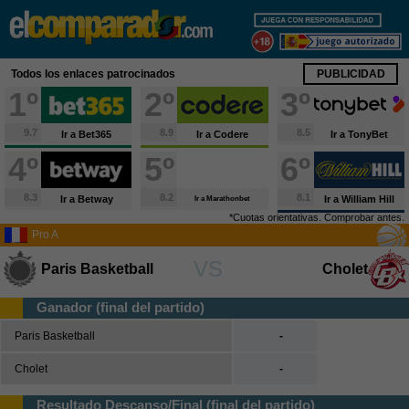
X
Fútbol
Todos los enlaces patrocinados
PUBLICIDAD
España
1º
2º
3º
Primera División
9.7
8.9
8.5
Ir a Bet365
Ir a Codere
Ir a TonyBet
Segunda División
4º
5º
6º
Segunda B
Tercera División
8.3
8.2
8.1
Ir a Betway
Ir a William Hill
Ir a Marathonbet
Copa del Rey
*Cuotas orientativas. Comprobar antes.
Pro A
Europa
VS
Paris Basketball
Cholet
Premier League
Serie A
Ganador (final del partido)
Bundesliga
Paris Basketball
-
Ligue 1
Cholet
-
Champions League
Europa League
Resultado Descanso/Final (final del partido)