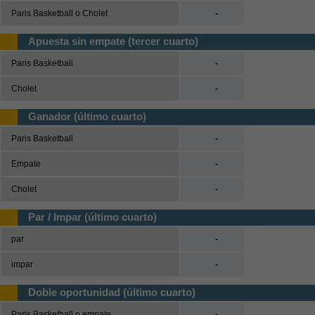
Paris Basketball o Cholet
-
Apuesta sin empate (tercer cuarto)
Paris Basketball
-
Cholet
-
Ganador (último cuarto)
Paris Basketball
-
Empate
-
Cholet
-
Par / Impar (último cuarto)
par
-
impar
-
Doble oportunidad (último cuarto)
Paris Basketball o empate
-