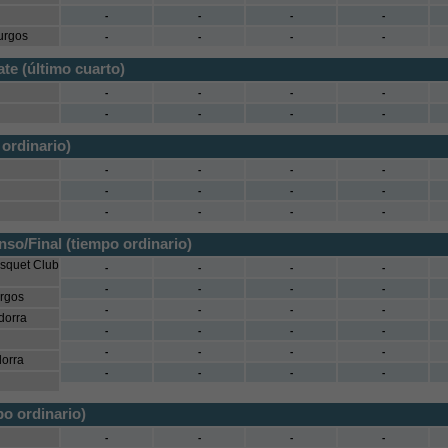
-
-
-
-
urgos
-
-
-
-
te (último cuarto)
-
-
-
-
-
-
-
-
ordinario)
-
-
-
-
-
-
-
-
-
-
-
-
so/Final (tiempo ordinario)
asquet Club
-
-
-
-
-
-
-
-
urgos
-
-
-
-
dorra
-
-
-
-
-
-
-
-
dorra
-
-
-
-
po ordinario)
-
-
-
-