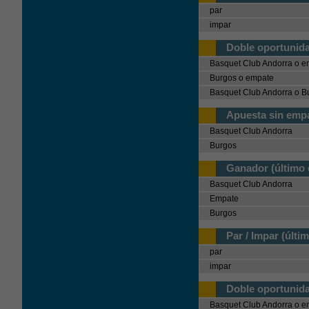
par
impar
Doble oportunida
Basquet Club Andorra o e
Burgos o empate
Basquet Club Andorra o B
Apuesta sin empa
Basquet Club Andorra
Burgos
Ganador (último 
Basquet Club Andorra
Empate
Burgos
Par / Impar (últi
par
impar
Doble oportunida
Basquet Club Andorra o e