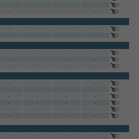
-
-
-
-
-
-
-
-
-
-
-
-
-
-
-
-
-
-
-
-
-
-
-
-
-
-
-
-
-
-
-
-
-
-
-
-
-
-
-
-
-
-
-
-
-
-
-
-
-
-
-
-
-
-
-
-