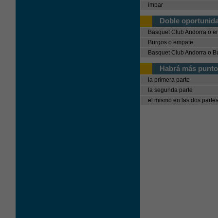
impar
Doble oportunida
Basquet Club Andorra o e
Burgos o empate
Basquet Club Andorra o B
Habrá más puntos
la primera parte
la segunda parte
el mismo en las dos parte