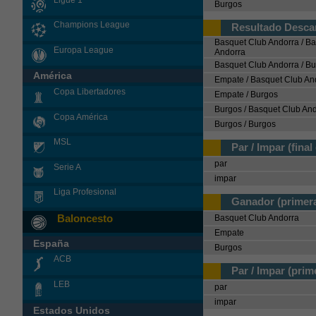
Burgos
Champions League
Resultado Descans
Basquet Club Andorra / B
Europa League
Andorra
Basquet Club Andorra / B
América
Empate / Basquet Club An
Copa Libertadores
Empate / Burgos
Burgos / Basquet Club An
Copa América
Burgos / Burgos
MSL
Par / Impar (final
par
Serie A
impar
Liga Profesional
Ganador (primera
Baloncesto
Basquet Club Andorra
Empate
España
Burgos
ACB
Par / Impar (prim
LEB
par
impar
Estados Unidos