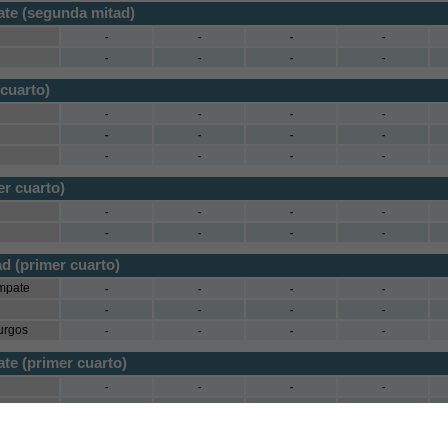
te (segunda mitad)
-
-
-
-
-
-
-
-
cuarto)
-
-
-
-
-
-
-
-
-
-
-
-
er cuarto)
-
-
-
-
-
-
-
-
d (primer cuarto)
mpate
-
-
-
-
-
-
-
-
urgos
-
-
-
-
te (primer cuarto)
-
-
-
-
-
-
-
-
o cuarto)