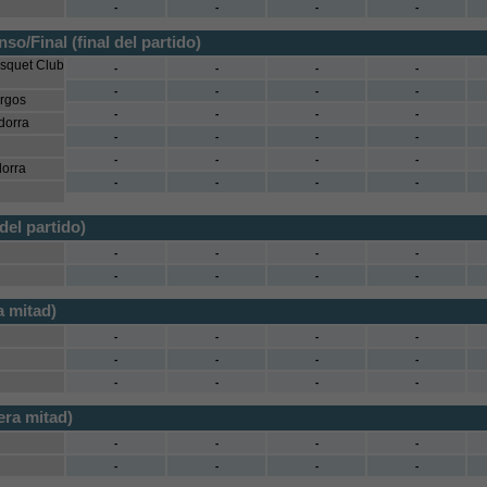
-
-
-
-
o/Final (final del partido)
asquet Club
-
-
-
-
-
-
-
-
urgos
-
-
-
-
dorra
-
-
-
-
-
-
-
-
dorra
-
-
-
-
 del partido)
-
-
-
-
-
-
-
-
 mitad)
-
-
-
-
-
-
-
-
-
-
-
-
era mitad)
-
-
-
-
-
-
-
-