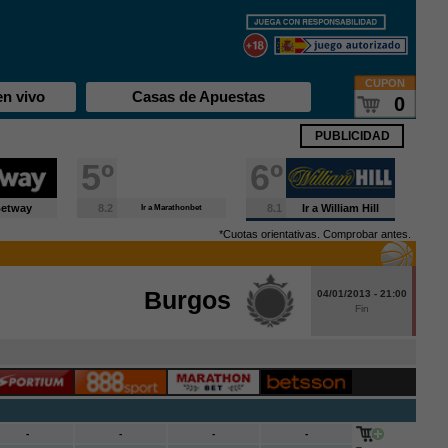
CUPON
en vivo
Casas de Apuestas
0
PUBLICIDAD
5º
6º
 Betway
8.2
8.1
Ir a William Hill
Ir a Marathonbet
*Cuotas orientativas. Comprobar antes.
Burgos
04/01/2013 - 21:00
Fin
-
-
-
-