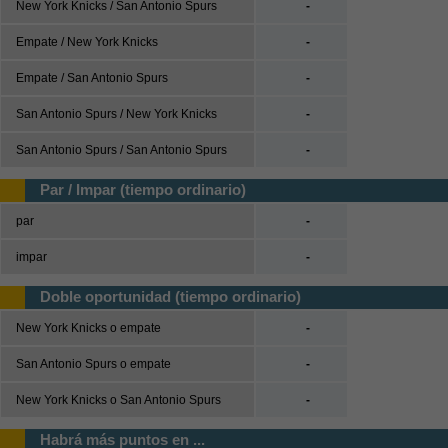
New York Knicks / San Antonio Spurs
-
Empate / New York Knicks
-
Empate / San Antonio Spurs
-
San Antonio Spurs / New York Knicks
-
San Antonio Spurs / San Antonio Spurs
-
Par / Impar (tiempo ordinario)
par
-
impar
-
Doble oportunidad (tiempo ordinario)
New York Knicks o empate
-
San Antonio Spurs o empate
-
New York Knicks o San Antonio Spurs
-
Habrá más puntos en ...