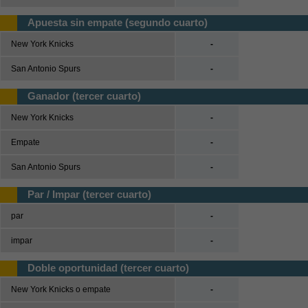
Apuesta sin empate (segundo cuarto)
New York Knicks
-
San Antonio Spurs
-
Ganador (tercer cuarto)
New York Knicks
-
Empate
-
San Antonio Spurs
-
Par / Impar (tercer cuarto)
par
-
impar
-
Doble oportunidad (tercer cuarto)
New York Knicks o empate
-