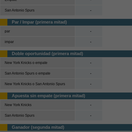
Tenis
San Antonio Spurs
-
Béisbol
Par / Impar (primera mitad)
Casas de Apuestas
par
-
impar
-
Versión clásica
Doble oportunidad (primera mitad)
New York Knicks o empate
-
San Antonio Spurs o empate
-
New York Knicks o San Antonio Spurs
-
Apuesta sin empate (primera mitad)
New York Knicks
-
San Antonio Spurs
-
Ganador (segunda mitad)