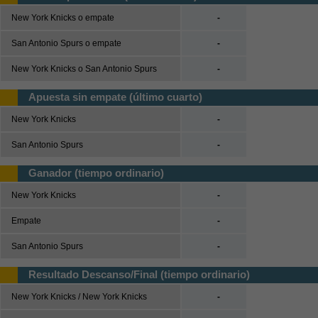
New York Knicks o empate
-
San Antonio Spurs o empate
-
New York Knicks o San Antonio Spurs
-
Apuesta sin empate (último cuarto)
New York Knicks
-
San Antonio Spurs
-
Ganador (tiempo ordinario)
New York Knicks
-
Empate
-
San Antonio Spurs
-
Resultado Descanso/Final (tiempo ordinario)
New York Knicks / New York Knicks
-