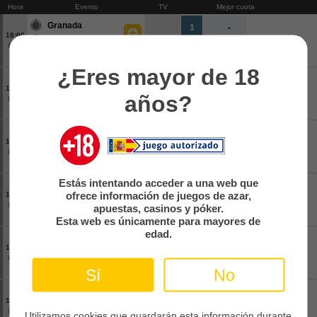
Hora
Evento
TV
Mejor cuota
UEFA Nations League
Granada
1
-
18:00
UEFA Nations League A
Gipuzkoa Basket
Pdte
2
-
UEFA Nations League B
Estadísticas
¿Eres mayor de 18
UEFA Nations League C
1
-
Cordoba CB
18:30
años?
UEFA Nations League D
Pdte
Zamora
2
-
Baloncesto
1
-
Albacete
19:00
España
Pdte
Palencia
2
-
ACB
Estás intentando acceder a una web que
1
-
LEB
Estela
ofrece información de juegos de azar,
19:00
Pdte
apuestas, casinos y póker.
CB Menorca
Estados Unidos
2
-
Esta web es únicamente para mayores de
NBA
edad.
Lucentum Alicante
1
-
19:00
Europa
Baloncesto Fuenlabrada
Pdte
2
-
Estadísticas
Sí
No
Euroliga
Eurocup
1
-
Ourense
19:00
Pdte
Tizona Burgos
Utilizamos cookies que guardarán esta información durante