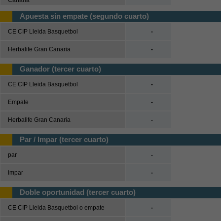
Canaria
Apuesta sin empate (segundo cuarto)
CE CIP Lleida Basquetbol
-
Herbalife Gran Canaria
-
Ganador (tercer cuarto)
CE CIP Lleida Basquetbol
-
Empate
-
Herbalife Gran Canaria
-
Par / Impar (tercer cuarto)
par
-
impar
-
Doble oportunidad (tercer cuarto)
CE CIP Lleida Basquetbol o empate
-