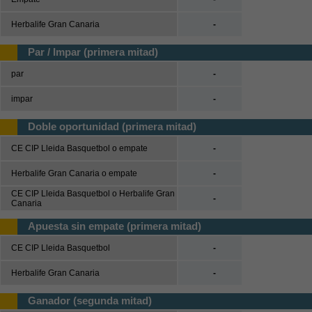
Tenis
Herbalife Gran Canaria
-
Béisbol
Par / Impar (primera mitad)
Casas de Apuestas
par
-
impar
-
Versión clásica
Doble oportunidad (primera mitad)
CE CIP Lleida Basquetbol o empate
-
Herbalife Gran Canaria o empate
-
CE CIP Lleida Basquetbol o Herbalife Gran
-
Canaria
Apuesta sin empate (primera mitad)
CE CIP Lleida Basquetbol
-
Herbalife Gran Canaria
-
Ganador (segunda mitad)