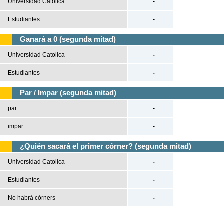
Universidad Catolica
-
Estudiantes
-
Ganará a 0 (segunda mitad)
Universidad Catolica
-
Estudiantes
-
Par / Impar (segunda mitad)
par
-
impar
-
¿Quién sacará el primer córner? (segunda mitad)
Universidad Catolica
-
Estudiantes
-
No habrá córners
-