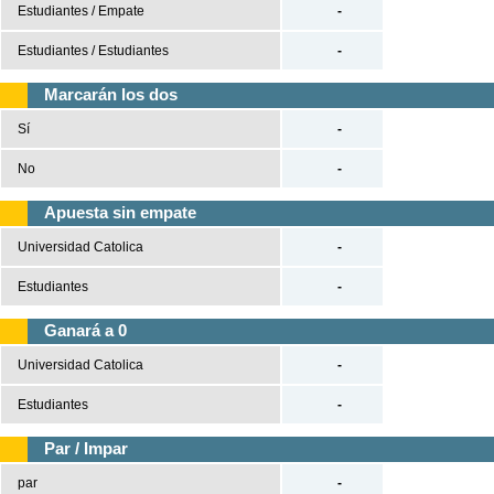
Estudiantes / Empate
-
Tenis
Estudiantes / Estudiantes
-
Béisbol
Marcarán los dos
Sí
-
Casas de Apuestas
No
-
Versión clásica
Apuesta sin empate
Universidad Catolica
-
Estudiantes
-
Ganará a 0
Universidad Catolica
-
Estudiantes
-
Par / Impar
par
-