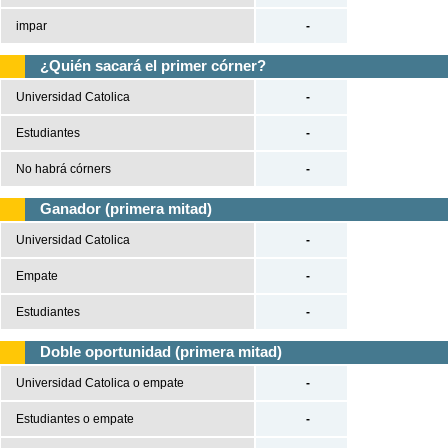
impar
-
¿Quién sacará el primer córner?
Universidad Catolica
-
Estudiantes
-
No habrá córners
-
Ganador (primera mitad)
Universidad Catolica
-
Empate
-
Estudiantes
-
Doble oportunidad (primera mitad)
Universidad Catolica o empate
-
Estudiantes o empate
-