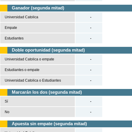
Ganador (segunda mitad)
Universidad Catolica
-
Empate
-
Estudiantes
-
Doble oportunidad (segunda mitad)
Universidad Catolica o empate
-
Estudiantes o empate
-
Universidad Catolica o Estudiantes
-
Marcarán los dos (segunda mitad)
Sí
-
No
-
Apuesta sin empate (segunda mitad)