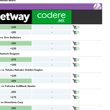
Doosan Bears
-135
-
-105
-
 vs Orix Buffaloes
-190
-
+135
-
Chunichi Dragons
-275
-
+185
-
s vs Tohoku Rakuten Golden Eagles
+120
-
-165
-
s vs Fukuoka SoftBank Hawks
-250
-
+175
-
 vs Hiroshima Carp
-165
-