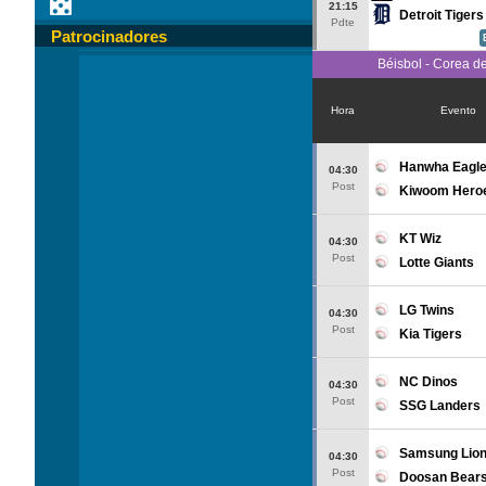
21:15
Detroit Tigers
Pdte
Patrocinadores
Béisbol - Corea d
Hora
Evento
Hanwha Eagl
04:30
Post
Kiwoom Hero
KT Wiz
04:30
Post
Lotte Giants
LG Twins
04:30
Post
Kia Tigers
NC Dinos
04:30
Post
SSG Landers
Samsung Lio
04:30
Post
Doosan Bear