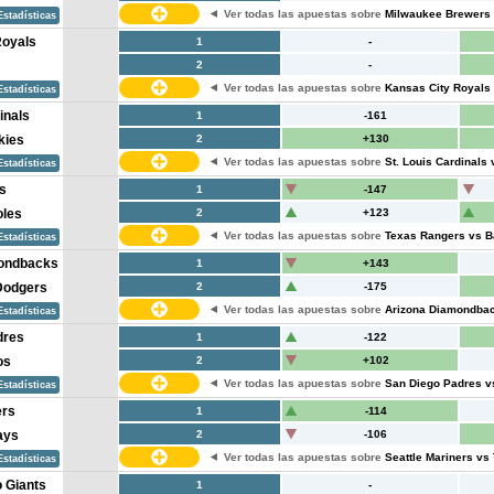
Ver todas las apuestas sobre
Milwaukee Brewers 
Estadísticas
Royals
1
-
2
-
Ver todas las apuestas sobre
Kansas City Royals
Estadísticas
inals
1
-161
kies
2
+130
Ver todas las apuestas sobre
St. Louis Cardinals
Estadísticas
s
1
-147
oles
2
+123
Ver todas las apuestas sobre
Texas Rangers vs Ba
Estadísticas
ondbacks
1
+143
Dodgers
2
-175
Ver todas las apuestas sobre
Arizona Diamondbac
Estadísticas
dres
1
-122
os
2
+102
Ver todas las apuestas sobre
San Diego Padres v
Estadísticas
ers
1
-114
ays
2
-106
Ver todas las apuestas sobre
Seattle Mariners v
Estadísticas
 Giants
1
-