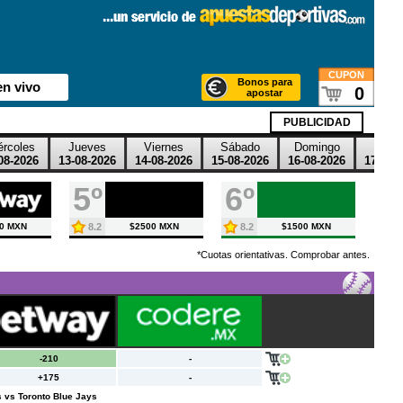
CUPON
Bonos para
en vivo
0
apostar
PUBLICIDAD
ércoles
Jueves
Viernes
Sábado
Domingo
Lune
08-2026
13-08-2026
14-08-2026
15-08-2026
16-08-2026
17-08-
5º
6º
0 MXN
8.2
$2500 MXN
8.2
$1500 MXN
*Cuotas orientativas. Comprobar antes.
-210
-
+175
-
s vs Toronto Blue Jays