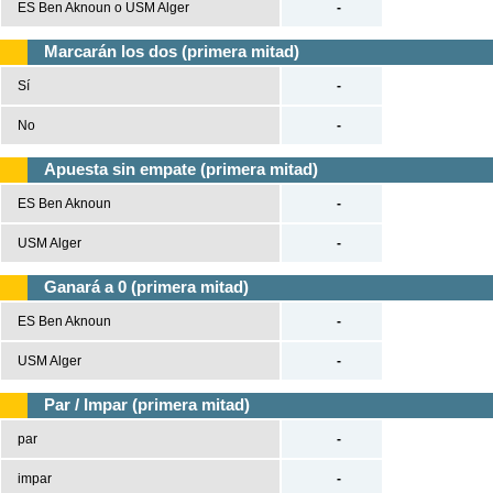
ES Ben Aknoun o USM Alger
-
Marcarán los dos (primera mitad)
Sí
-
No
-
Apuesta sin empate (primera mitad)
ES Ben Aknoun
-
USM Alger
-
Ganará a 0 (primera mitad)
ES Ben Aknoun
-
USM Alger
-
Par / Impar (primera mitad)
par
-
impar
-