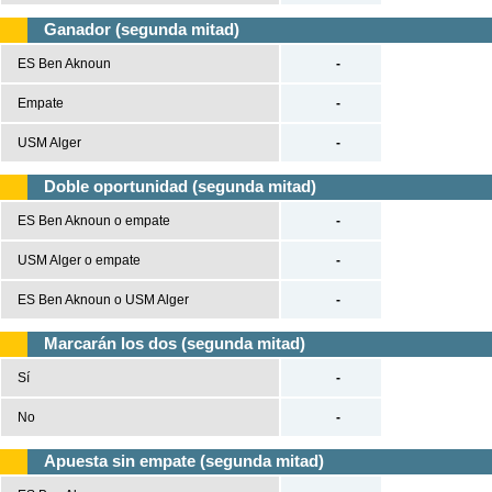
Ganador (segunda mitad)
ES Ben Aknoun
-
Empate
-
USM Alger
-
Doble oportunidad (segunda mitad)
ES Ben Aknoun o empate
-
USM Alger o empate
-
ES Ben Aknoun o USM Alger
-
Marcarán los dos (segunda mitad)
Sí
-
No
-
Apuesta sin empate (segunda mitad)