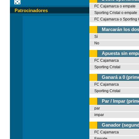
FC Cajamarca o empate
Patrocinadores
Sporting Cristal o empate
FC Cajamarca o Sporting C
Marcarán los dos
Sí
No
Apuesta sin empa
FC Cajamarca
Sporting Cristal
Ganará a 0 (prim
FC Cajamarca
Sporting Cristal
Par / Impar (prim
par
impar
Ganador (segund
FC Cajamarca
Empate