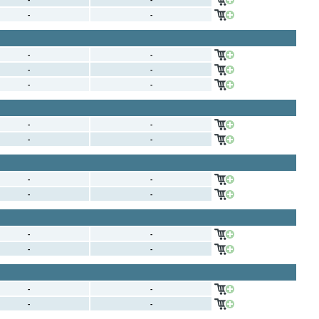
-
-
-
-
-
-
-
-
-
-
-
-
-
-
-
-
-
-
-
-
-
-
-
-