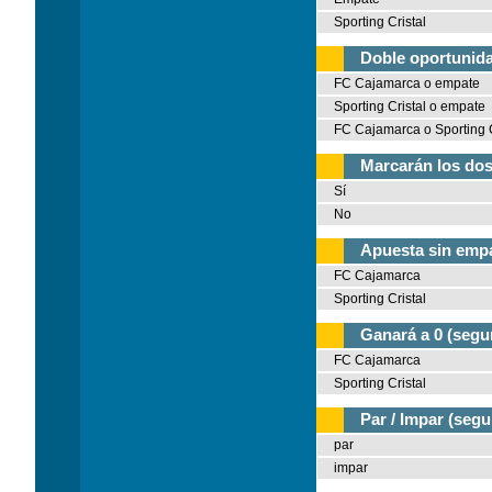
Sporting Cristal
Doble oportunid
FC Cajamarca o empate
Sporting Cristal o empate
FC Cajamarca o Sporting C
Marcarán los dos
Sí
No
Apuesta sin empa
FC Cajamarca
Sporting Cristal
Ganará a 0 (segu
FC Cajamarca
Sporting Cristal
Par / Impar (seg
par
impar