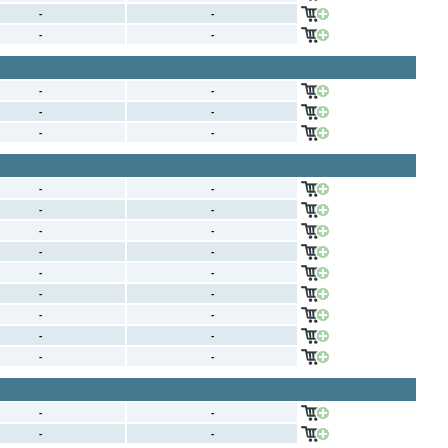
-
-
-
-
-
-
-
-
-
-
-
-
-
-
-
-
-
-
-
-
-
-
-
-
-
-
-
-
-
-
-
-