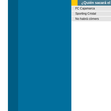
¿Quién sacará el
FC Cajamarca
Sporting Cristal
No habrá córners