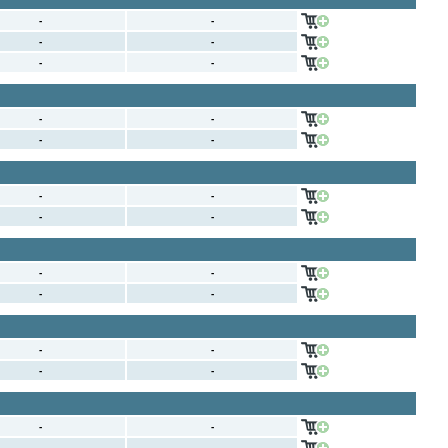
-
-
-
-
-
-
-
-
-
-
-
-
-
-
-
-
-
-
-
-
-
-
-
-
-
-