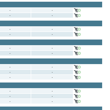
-
-
-
-
-
-
-
-
-
-
-
-
-
-
-
-
-
-
-
-
-
-
-
-