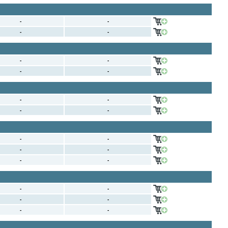
-
-
-
-
-
-
-
-
-
-
-
-
-
-
-
-
-
-
-
-
-
-
-
-