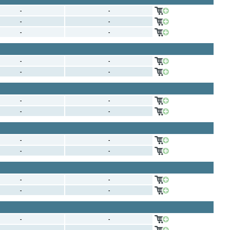
-
-
-
-
-
-
-
-
-
-
-
-
-
-
-
-
-
-
-
-
-
-
-
-
-
-