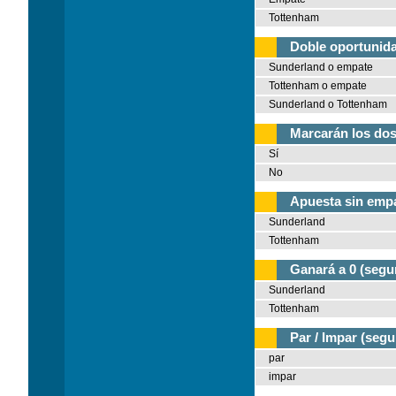
Tottenham
Doble oportunid
Sunderland o empate
Tottenham o empate
Sunderland o Tottenham
Marcarán los dos
Sí
No
Apuesta sin empa
Sunderland
Tottenham
Ganará a 0 (segu
Sunderland
Tottenham
Par / Impar (seg
par
impar