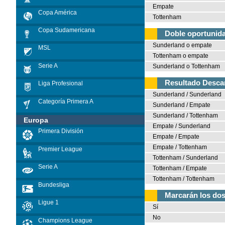
Empate
Copa América
Tottenham
Copa Sudamericana
Doble oportunid
Sunderland o empate
MSL
Tottenham o empate
Serie A
Sunderland o Tottenham
Resultado Desca
Liga Profesional
Sunderland / Sunderland
Categoría Primera A
Sunderland / Empate
Sunderland / Tottenham
Europa
Empate / Sunderland
Primera División
Empate / Empate
Empate / Tottenham
Premier League
Tottenham / Sunderland
Serie A
Tottenham / Empate
Tottenham / Tottenham
Bundesliga
Marcarán los do
Ligue 1
Sí
No
Champions League