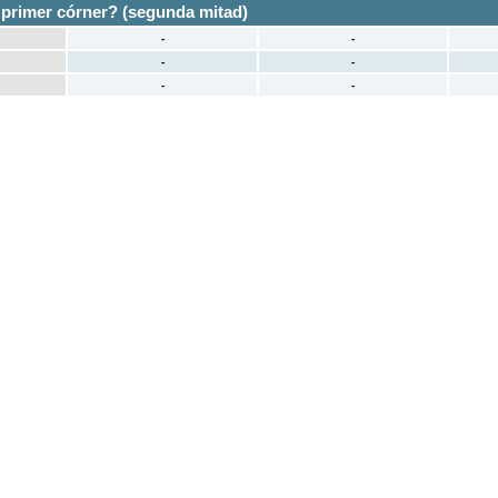
 primer córner? (segunda mitad)
-
-
-
-
-
-