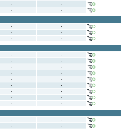
-
-
-
-
-
-
-
-
-
-
-
-
-
-
-
-
-
-
-
-
-
-
-
-
-
-
-
-
-
-
-
-