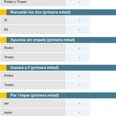
Rodez o Troyes
-
Marcarán los dos (primera mitad)
Sí
-
No
-
Apuesta sin empate (primera mitad)
Rodez
-
Troyes
-
Ganará a 0 (primera mitad)
Rodez
-
Troyes
-
Par / Impar (primera mitad)
par
-
impar
-