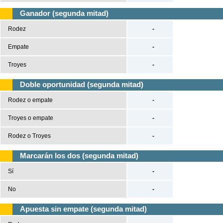
Ganador (segunda mitad)
Rodez
-
Empate
-
Troyes
-
Doble oportunidad (segunda mitad)
Rodez o empate
-
Troyes o empate
-
Rodez o Troyes
-
Marcarán los dos (segunda mitad)
Sí
-
No
-
Apuesta sin empate (segunda mitad)