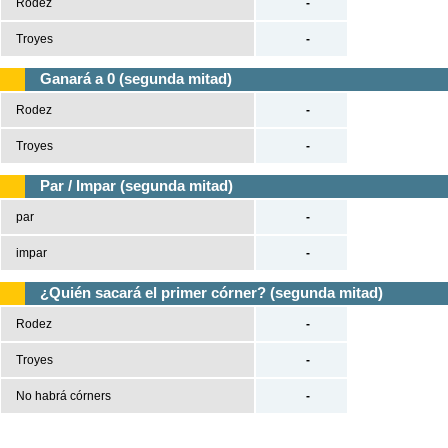
Rodez
-
Troyes
-
Ganará a 0 (segunda mitad)
Rodez
-
Troyes
-
Par / Impar (segunda mitad)
par
-
impar
-
¿Quién sacará el primer córner? (segunda mitad)
Rodez
-
Troyes
-
No habrá córners
-