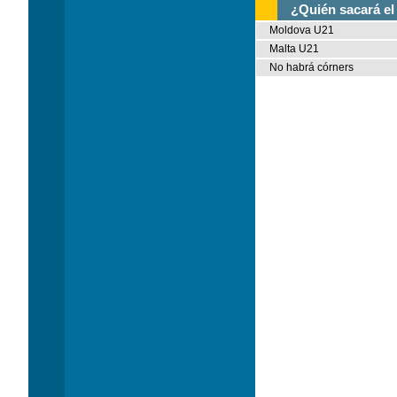
¿Quién sacará el
Moldova U21
Malta U21
No habrá córners