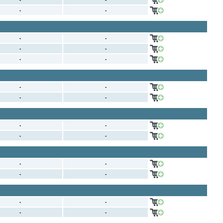
-
-
-
-
-
-
-
-
-
-
-
-
-
-
-
-
-
-
-
-
-
-
-
-