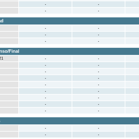
-
-
-
-
ad
-
-
-
-
-
-
nso/Final
21
-
-
-
-
-
-
-
-
-
-
-
-
-
-
-
-
-
-
s
-
-
-
-