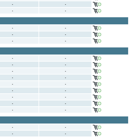
-
-
-
-
-
-
-
-
-
-
-
-
-
-
-
-
-
-
-
-
-
-
-
-
-
-
-
-
-
-
-
-