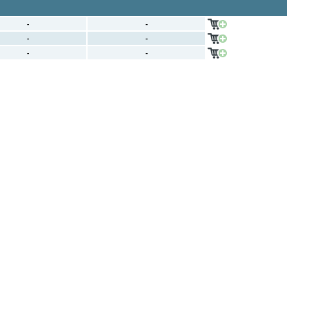
-
-
-
-
-
-