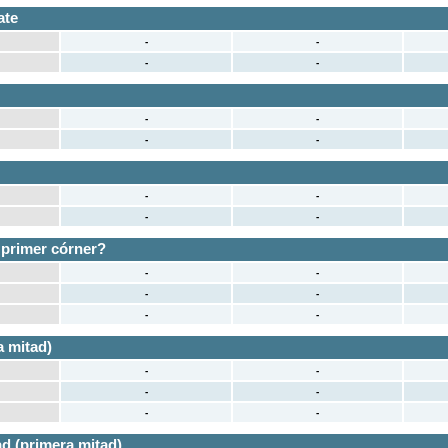
ate
-
-
-
-
-
-
-
-
-
-
-
-
 primer córner?
-
-
-
-
-
-
 mitad)
-
-
-
-
-
-
d (primera mitad)