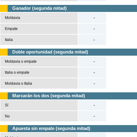
Ganador (segunda mitad)
Moldavia
-
Empate
-
Italia
-
Doble oportunidad (segunda mitad)
Moldavia o empate
-
Italia o empate
-
Moldavia o Italia
-
Marcarán los dos (segunda mitad)
Sí
-
No
-
Apuesta sin empate (segunda mitad)