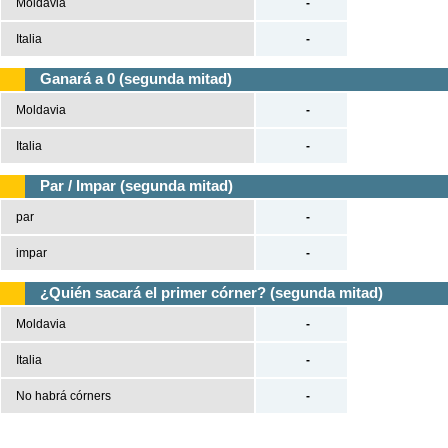
Moldavia
-
Italia
-
Ganará a 0 (segunda mitad)
Moldavia
-
Italia
-
Par / Impar (segunda mitad)
par
-
impar
-
¿Quién sacará el primer córner? (segunda mitad)
Moldavia
-
Italia
-
No habrá córners
-