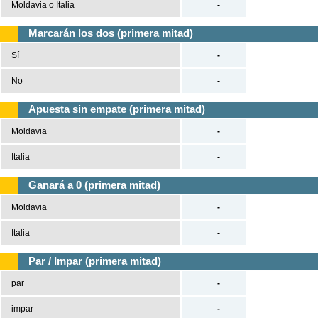
Moldavia o Italia
-
Marcarán los dos (primera mitad)
Sí
-
No
-
Apuesta sin empate (primera mitad)
Moldavia
-
Italia
-
Ganará a 0 (primera mitad)
Moldavia
-
Italia
-
Par / Impar (primera mitad)
par
-
impar
-