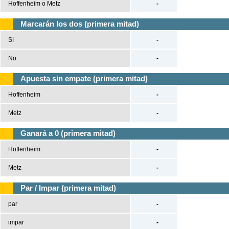
Hoffenheim o Metz
-
Marcarán los dos (primera mitad)
Sí
-
No
-
Apuesta sin empate (primera mitad)
Hoffenheim
-
Metz
-
Ganará a 0 (primera mitad)
Hoffenheim
-
Metz
-
Par / Impar (primera mitad)
par
-
impar
-