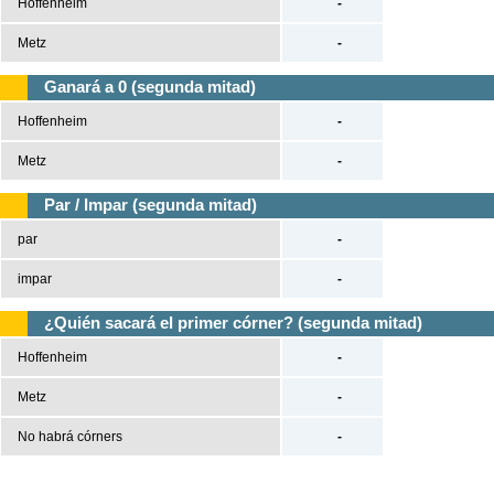
Hoffenheim
-
Metz
-
Ganará a 0 (segunda mitad)
Hoffenheim
-
Metz
-
Par / Impar (segunda mitad)
par
-
impar
-
¿Quién sacará el primer córner? (segunda mitad)
Hoffenheim
-
Metz
-
No habrá córners
-