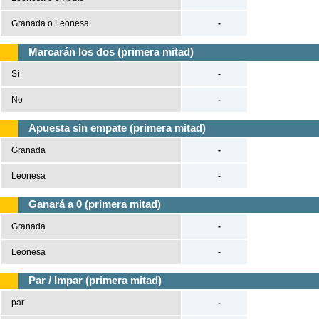
Granada o Leonesa
-
Marcarán los dos (primera mitad)
Sí
-
No
-
Apuesta sin empate (primera mitad)
Granada
-
Leonesa
-
Ganará a 0 (primera mitad)
Granada
-
Leonesa
-
Par / Impar (primera mitad)
par
-