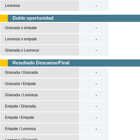
Leonesa
-
Premier League
Serie A
Doble oportunidad
Bundesliga
Granada o empate
-
Ligue 1
Leonesa o empate
-
Champions League
Granada o Leonesa
-
Europa League
Resultado Descanso/Final
Baloncesto
Granada / Granada
-
España
Granada / Empate
-
ACB
LEB
Granada / Leonesa
-
Estados Unidos
Empate / Granada
-
NBA
Empate / Empate
-
Europa
Empate / Leonesa
-
Euroliga
Eurocup