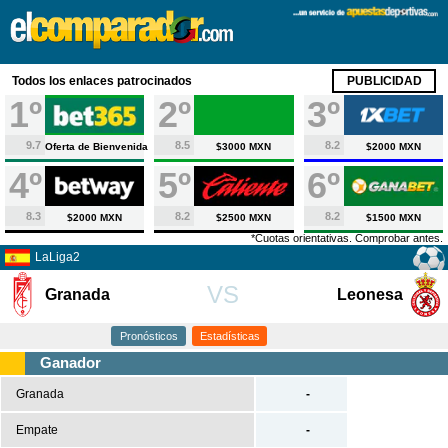
X
Fútbol
Todos los enlaces patrocinados
PUBLICIDAD
México
1º
2º
3º
Liga MX
9.7
8.5
8.2
Oferta de Bienvenida
$3000 MXN
$2000 MXN
Liga Desarrollo
4º
5º
6º
América
Copa Libertadores
8.3
8.2
8.2
$2000 MXN
$2500 MXN
$1500 MXN
Copa América
*Cuotas orientativas. Comprobar antes.
LaLiga2
Copa Sudamericana
VS
Granada
Leonesa
MSL
Serie A
Pronósticos
Estadísticas
Liga Profesional
Ganador
Categoría Primera A
Granada
-
Europa
Empate
-
Primera División