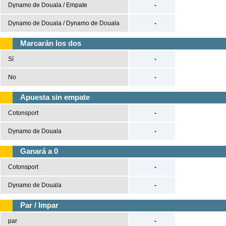
Dynamo de Douala / Empate
-
Tenis
Dynamo de Douala / Dynamo de Douala
-
Béisbol
Marcarán los dos
Sí
-
Casas de Apuestas
No
-
Versión clásica
Apuesta sin empate
Cotonsport
-
Dynamo de Douala
-
Ganará a 0
Cotonsport
-
Dynamo de Douala
-
Par / Impar
par
-