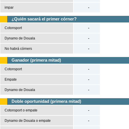
impar
-
¿Quién sacará el primer córner?
Cotonsport
-
Dynamo de Douala
-
No habrá córners
-
Ganador (primera mitad)
Cotonsport
-
Empate
-
Dynamo de Douala
-
Doble oportunidad (primera mitad)
Cotonsport o empate
-
Dynamo de Douala o empate
-