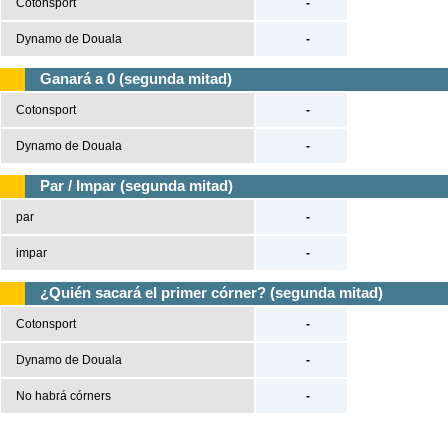
Cotonsport
-
Dynamo de Douala
-
Ganará a 0 (segunda mitad)
Cotonsport
-
Dynamo de Douala
-
Par / Impar (segunda mitad)
par
-
impar
-
¿Quién sacará el primer córner? (segunda mitad)
Cotonsport
-
Dynamo de Douala
-
No habrá córners
-