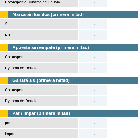
Cotonsport o Dynamo de Douala
-
Marcarán los dos (primera mitad)
Sí
-
No
-
Apuesta sin empate (primera mitad)
Cotonsport
-
Dynamo de Douala
-
Ganará a 0 (primera mitad)
Cotonsport
-
Dynamo de Douala
-
Par / Impar (primera mitad)
par
-
impar
-