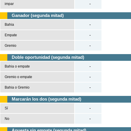
impar
-
Ganador (segunda mitad)
Bahia
-
Empate
-
Gremio
-
Doble oportunidad (segunda mitad)
Bahia o empate
-
Gremio o empate
-
Bahia o Gremio
-
Marcarán los dos (segunda mitad)
Sí
-
No
-
Apuesta sin empate (segunda mitad)