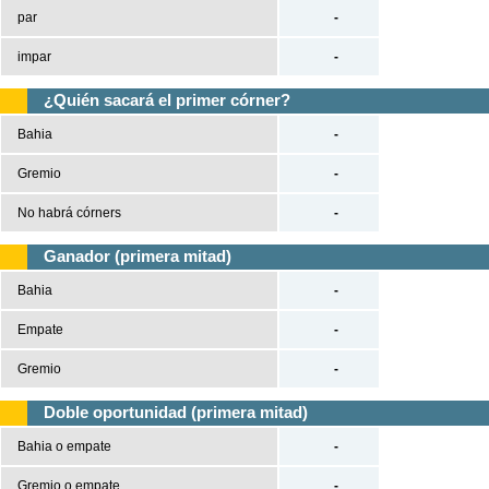
par
-
impar
-
¿Quién sacará el primer córner?
Bahia
-
Gremio
-
No habrá córners
-
Ganador (primera mitad)
Bahia
-
Empate
-
Gremio
-
Doble oportunidad (primera mitad)
Bahia o empate
-
Gremio o empate
-