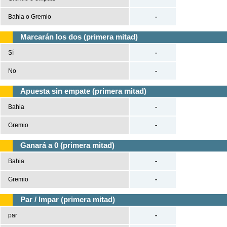
Bahia o Gremio
-
Marcarán los dos (primera mitad)
Sí
-
No
-
Apuesta sin empate (primera mitad)
Bahia
-
Gremio
-
Ganará a 0 (primera mitad)
Bahia
-
Gremio
-
Par / Impar (primera mitad)
par
-