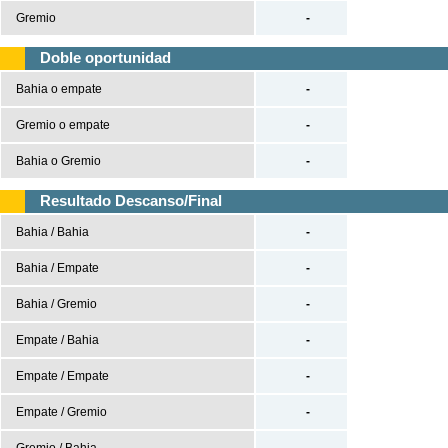
Gremio
-
Premier League
Serie A
Doble oportunidad
Bundesliga
Bahia o empate
-
Ligue 1
Gremio o empate
-
Champions League
Bahia o Gremio
-
Europa League
Resultado Descanso/Final
Baloncesto
Bahia / Bahia
-
España
Bahia / Empate
-
ACB
LEB
Bahia / Gremio
-
Estados Unidos
Empate / Bahia
-
NBA
Empate / Empate
-
Europa
Empate / Gremio
-
Euroliga
Eurocup