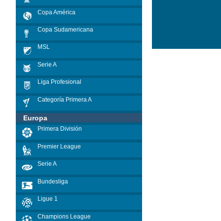
Copa América
Copa Sudamericana
MSL
Serie A
Liga Profesional
Categoría Primera A
Europa
Primera División
Premier League
Serie A
Bundesliga
Ligue 1
Champions League