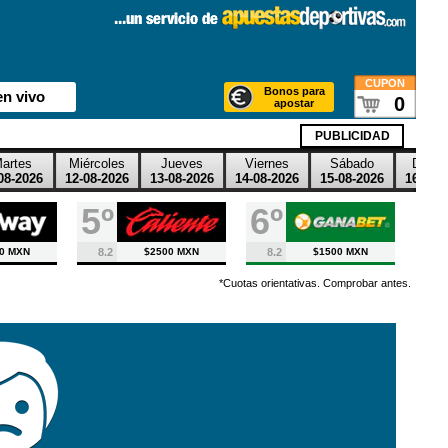
CUPON
Bonos para
en vivo
0
apostar
PUBLICIDAD
artes
Miércoles
Jueves
Viernes
Sábado
Domi
08-2026
12-08-2026
13-08-2026
14-08-2026
15-08-2026
16-08-
5º
6º
0 MXN
8.2
$2500 MXN
8.2
$1500 MXN
*Cuotas orientativas. Comprobar antes.