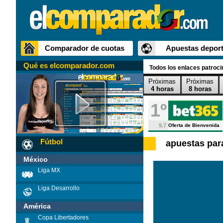
Comparador de cuotas
Apuestas deport
Qué es elcomparador.com
Todos los enlaces patroc
Próximas
Próximas
4 horas
8 horas
1º
9.7
Oferta de Bienvenida
Fútbol
apuestas para
México
Liga MX
Liga Desarrollo
América
Copa Libertadores