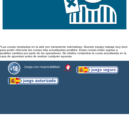
Premier League
Serie A
Bundesliga
Ligue 1
Champions League
*Las cuotas mostradas en la web son meramente orientativas. Nuestro equipo trabaja muy duro
Europa League
para poder ofrecerte las cuotas más actualizadas posibles. Estas cuotas están sujetas a
posibles cambios por parte de los operadores. No olvides comprobar la cuota actualizada en la
casa de apuestas antes de realizar cualquier apuesta.
Baloncesto
Juega con resposabilidad
España
ACB
LEB
Estados Unidos
NBA
Europa
Euroliga
Eurocup