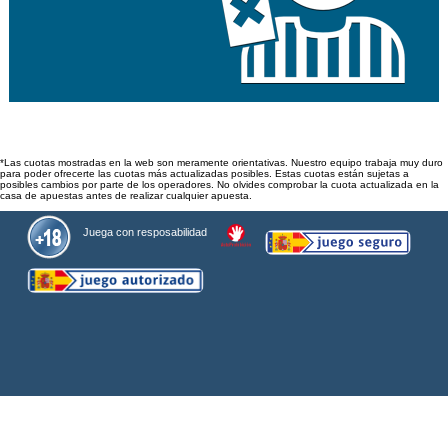
Premier League
Serie A
Bundesliga
Ligue 1
Champions League
*Las cuotas mostradas en la web son meramente orientativas. Nuestro equipo trabaja muy duro
Europa League
para poder ofrecerte las cuotas más actualizadas posibles. Estas cuotas están sujetas a
posibles cambios por parte de los operadores. No olvides comprobar la cuota actualizada en la
casa de apuestas antes de realizar cualquier apuesta.
Baloncesto
Juega con resposabilidad
España
ACB
LEB
Estados Unidos
NBA
Europa
Euroliga
Eurocup