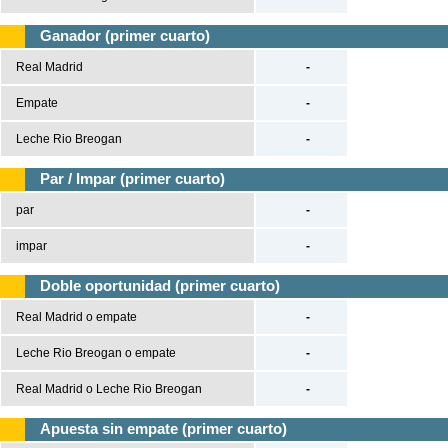
Ganador (primer cuarto)
Real Madrid
-
Empate
-
Leche Rio Breogan
-
Par / Impar (primer cuarto)
par
-
impar
-
Doble oportunidad (primer cuarto)
Real Madrid o empate
-
Leche Rio Breogan o empate
-
Real Madrid o Leche Rio Breogan
-
Apuesta sin empate (primer cuarto)