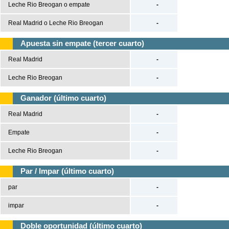
Leche Rio Breogan o empate
-
Real Madrid o Leche Rio Breogan
-
Apuesta sin empate (tercer cuarto)
Real Madrid
-
Leche Rio Breogan
-
Ganador (último cuarto)
Real Madrid
-
Empate
-
Leche Rio Breogan
-
Par / Impar (último cuarto)
par
-
impar
-
Doble oportunidad (último cuarto)