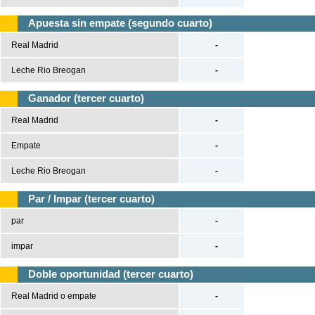
Apuesta sin empate (segundo cuarto)
Real Madrid
-
Leche Rio Breogan
-
Ganador (tercer cuarto)
Real Madrid
-
Empate
-
Leche Rio Breogan
-
Par / Impar (tercer cuarto)
par
-
impar
-
Doble oportunidad (tercer cuarto)
Real Madrid o empate
-