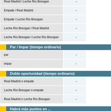
Real Madrid / Leche Rio Breogan
-
Empate / Real Madrid
-
Empate / Leche Rio Breogan
-
Leche Rio Breogan / Real Madrid
-
Leche Rio Breogan / Leche Rio Breogan
-
Par / Impar (tiempo ordinario)
par
-
impar
-
Doble oportunidad (tiempo ordinario)
Real Madrid o empate
-
Leche Rio Breogan o empate
-
Real Madrid o Leche Rio Breogan
-
Habrá más puntos en ...