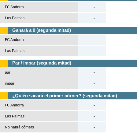
FC Andorra
-
Las Palmas
-
Ganará a 0 (segunda mitad)
FC Andorra
-
Las Palmas
-
Par / Impar (segunda mitad)
par
-
impar
-
¿Quién sacará el primer córner? (segunda mitad)
FC Andorra
-
Las Palmas
-
No habrá córners
-