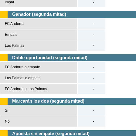
impar
-
Ganador (segunda mitad)
FC Andorra
-
Empate
-
Las Palmas
-
Doble oportunidad (segunda mitad)
FC Andorra o empate
-
Las Palmas o empate
-
FC Andorra o Las Palmas
-
Marcarán los dos (segunda mitad)
Sí
-
No
-
Apuesta sin empate (segunda mitad)