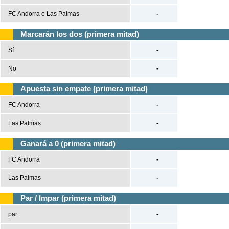
FC Andorra o Las Palmas
-
Marcarán los dos (primera mitad)
Sí
-
No
-
Apuesta sin empate (primera mitad)
FC Andorra
-
Las Palmas
-
Ganará a 0 (primera mitad)
FC Andorra
-
Las Palmas
-
Par / Impar (primera mitad)
par
-