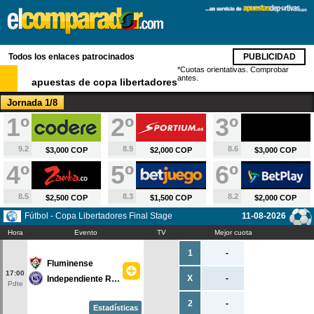
Todos los enlaces patrocinados
PUBLICIDAD
*Cuotas orientativas. Comprobar
antes.
apuestas de copa libertadores
Jornada 1/8
1º
2º
3º
9.2
8.9
8.6
$3,000 COP
$2,000 COP
$3,000 COP
4º
5º
6º
8.5
8.3
8.2
$2,500 COP
$1,500 COP
$2,000 COP
Fútbol - Copa Libertadores Final Stage
11-08-2026
Hora
Evento
TV
Mejor cuota
1
-
Fluminense
17:00
X
-
Independiente Rivadavia
Pdte
2
-
Estadísticas