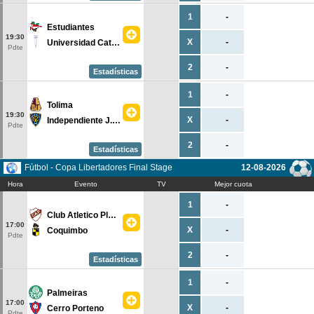
1
-
Estudiantes
19:30
X
-
Universidad Catolica
Pdte
2
-
Estadísticas
1
-
Tolima
19:30
X
-
Independiente J.Teran
Pdte
2
-
Estadísticas
Fútbol - Copa Libertadores Final Stage
12-08-2026
Hora
Evento
TV
Mejor cuota
1
-
Club Atletico Platense
17:00
X
-
Coquimbo
Pdte
2
-
Estadísticas
1
-
Palmeiras
17:00
X
-
Cerro Porteno
Pdte