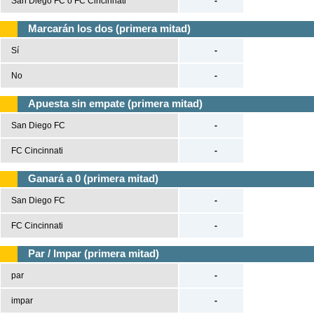
San Diego FC o FC Cincinnati
-
Marcarán los dos (primera mitad)
Sí
-
No
-
Apuesta sin empate (primera mitad)
San Diego FC
-
FC Cincinnati
-
Ganará a 0 (primera mitad)
San Diego FC
-
FC Cincinnati
-
Par / Impar (primera mitad)
par
-
impar
-