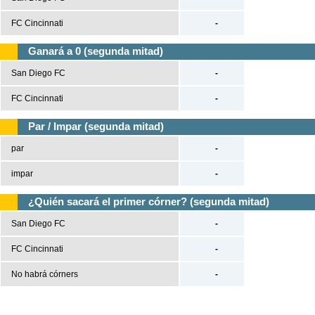
FC Cincinnati
-
Ganará a 0 (segunda mitad)
San Diego FC
-
FC Cincinnati
-
Par / Impar (segunda mitad)
par
-
impar
-
¿Quién sacará el primer córner? (segunda mitad)
San Diego FC
-
FC Cincinnati
-
No habrá córners
-