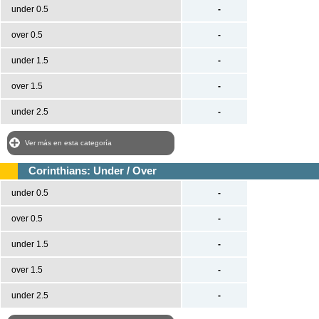
under 0.5
-
over 0.5
-
under 1.5
-
over 1.5
-
under 2.5
-
Ver más en esta categoría
Corinthians: Under / Over
under 0.5
-
over 0.5
-
under 1.5
-
over 1.5
-
under 2.5
-