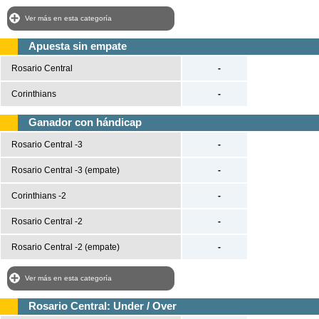
Ver más en esta categoría
Apuesta sin empate
Rosario Central
-
Corinthians
-
Ganador con hándicap
Rosario Central -3
-
Rosario Central -3 (empate)
-
Corinthians -2
-
Rosario Central -2
-
Rosario Central -2 (empate)
-
Ver más en esta categoría
Rosario Central: Under / Over