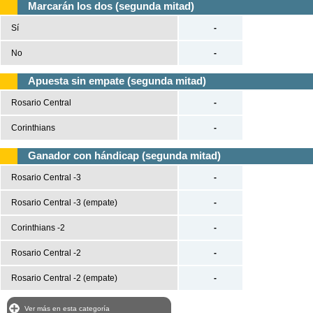
Marcarán los dos (segunda mitad)
Sí
-
No
-
Apuesta sin empate (segunda mitad)
Rosario Central
-
Corinthians
-
Ganador con hándicap (segunda mitad)
Rosario Central -3
-
Rosario Central -3 (empate)
-
Corinthians -2
-
Rosario Central -2
-
Rosario Central -2 (empate)
-
Ver más en esta categoría