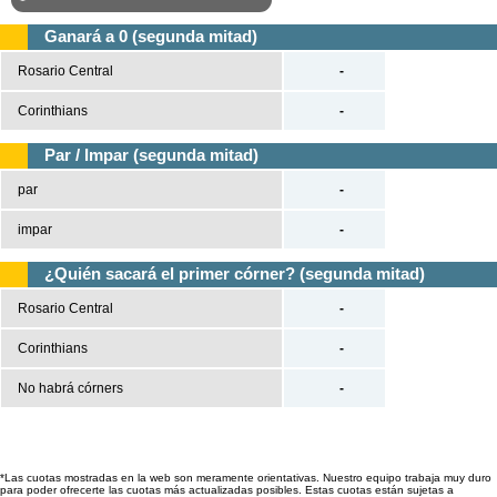
Ganará a 0 (segunda mitad)
Rosario Central
-
Corinthians
-
Par / Impar (segunda mitad)
par
-
impar
-
¿Quién sacará el primer córner? (segunda mitad)
Rosario Central
-
Corinthians
-
No habrá córners
-
*Las cuotas mostradas en la web son meramente orientativas. Nuestro equipo trabaja muy duro
para poder ofrecerte las cuotas más actualizadas posibles. Estas cuotas están sujetas a