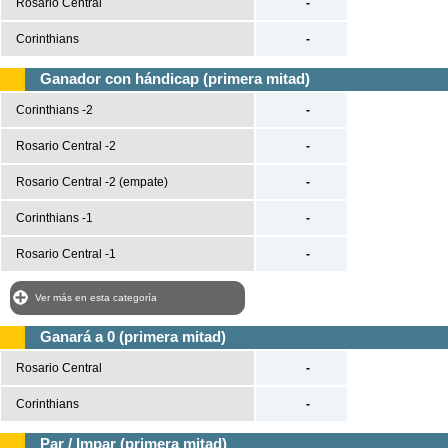
Rosario Central
-
Corinthians
-
Ganador con hándicap (primera mitad)
Corinthians -2
-
Rosario Central -2
-
Rosario Central -2 (empate)
-
Corinthians -1
-
Rosario Central -1
-
Ver más en esta categoría
Ganará a 0 (primera mitad)
Rosario Central
-
Corinthians
-
Par / Impar (primera mitad)