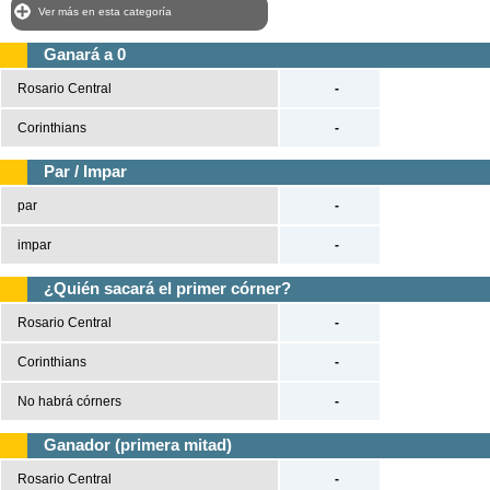
Ver más en esta categoría
Ganará a 0
Rosario Central
-
Corinthians
-
Par / Impar
par
-
impar
-
¿Quién sacará el primer córner?
Rosario Central
-
Corinthians
-
No habrá córners
-
Ganador (primera mitad)
Rosario Central
-