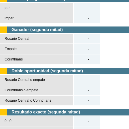
par
-
impar
-
Ganador (segunda mitad)
Rosario Central
-
Empate
-
Corinthians
-
Doble oportunidad (segunda mitad)
Rosario Central o empate
-
Corinthians o empate
-
Rosario Central o Corinthians
-
Resultado exacto (segunda mitad)
0 - 0
-