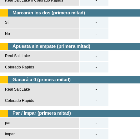
Real Salt Lake o Colorado Rapids
-
Marcarán los dos (primera mitad)
Sí
-
No
-
Apuesta sin empate (primera mitad)
Real Salt Lake
-
Colorado Rapids
-
Ganará a 0 (primera mitad)
Real Salt Lake
-
Colorado Rapids
-
Par / Impar (primera mitad)
par
-
impar
-