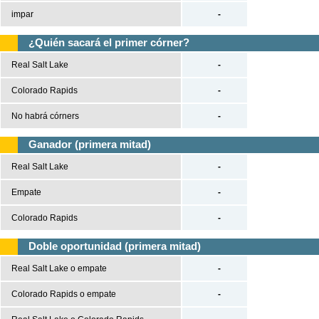
impar
-
¿Quién sacará el primer córner?
Real Salt Lake
-
Colorado Rapids
-
No habrá córners
-
Ganador (primera mitad)
Real Salt Lake
-
Empate
-
Colorado Rapids
-
Doble oportunidad (primera mitad)
Real Salt Lake o empate
-
Colorado Rapids o empate
-