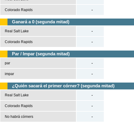
Colorado Rapids
-
Ganará a 0 (segunda mitad)
Real Salt Lake
-
Colorado Rapids
-
Par / Impar (segunda mitad)
par
-
impar
-
¿Quién sacará el primer córner? (segunda mitad)
Real Salt Lake
-
Colorado Rapids
-
No habrá córners
-