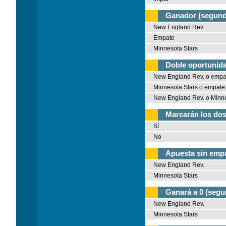
Ganador (segund
New England Rev.
Empate
Minnesota Stars
Doble oportunid
New England Rev. o empa
Minnesota Stars o empate
New England Rev. o Minne
Marcarán los dos
Sí
No
Apuesta sin empa
New England Rev.
Minnesota Stars
Ganará a 0 (segu
New England Rev.
Minnesota Stars