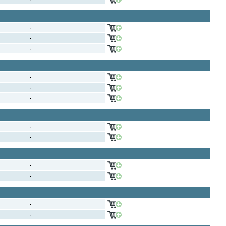
-
-
-
-
-
-
-
-
-
-
-
-