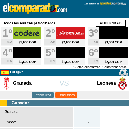
X
Fútbol
Todos los enlaces patrocinados
PUBLICIDAD
España
1º
2º
3º
Primera División
9.2
8.9
8.6
$3,000 COP
$2,000 COP
$3,000 COP
Segunda División
4º
5º
6º
Segunda B
Tercera División
8.5
8.3
8.2
$2,500 COP
$1,500 COP
$2,000 COP
*Cuotas orientativas. Comprobar antes.
Copa del Rey
LaLiga2
Europa
VS
Granada
Leonesa
Premier League
Serie A
Pronósticos
Estadísticas
Bundesliga
Ganador
Ligue 1
Granada
-
Champions League
Empate
-
Europa League