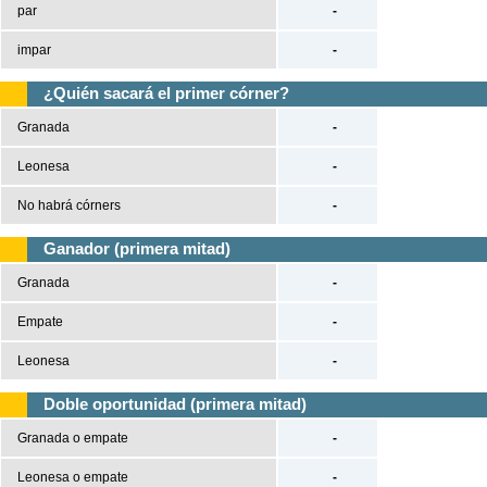
par
-
impar
-
¿Quién sacará el primer córner?
Granada
-
Leonesa
-
No habrá córners
-
Ganador (primera mitad)
Granada
-
Empate
-
Leonesa
-
Doble oportunidad (primera mitad)
Granada o empate
-
Leonesa o empate
-