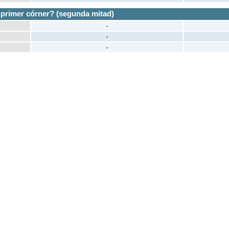
 primer córner? (segunda mitad)
-
-
-