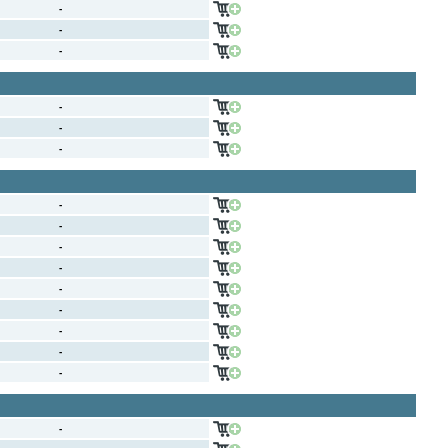
-
-
-
-
-
-
-
-
-
-
-
-
-
-
-
-