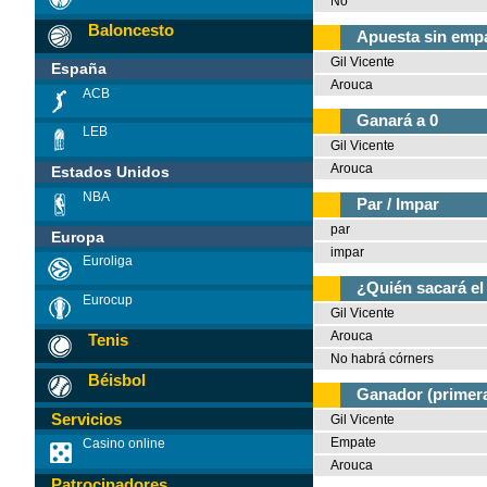
No
Baloncesto
Apuesta sin emp
Gil Vicente
España
Arouca
ACB
Ganará a 0
LEB
Gil Vicente
Arouca
Estados Unidos
NBA
Par / Impar
par
Europa
impar
Euroliga
¿Quién sacará el
Eurocup
Gil Vicente
Arouca
Tenis
No habrá córners
Béisbol
Ganador (primera
Servicios
Gil Vicente
Empate
Casino online
Arouca
Patrocinadores