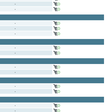
-
-
-
-
-
-
-
-
-
-
-
-
-