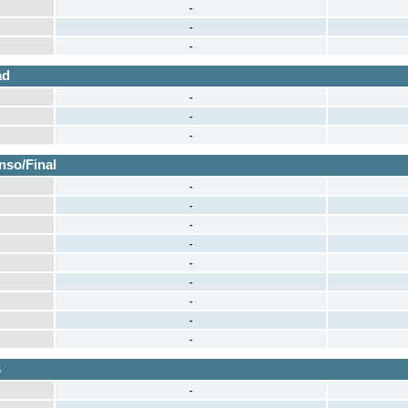
-
-
-
ad
-
-
-
nso/Final
-
-
-
-
-
-
-
-
-
s
-