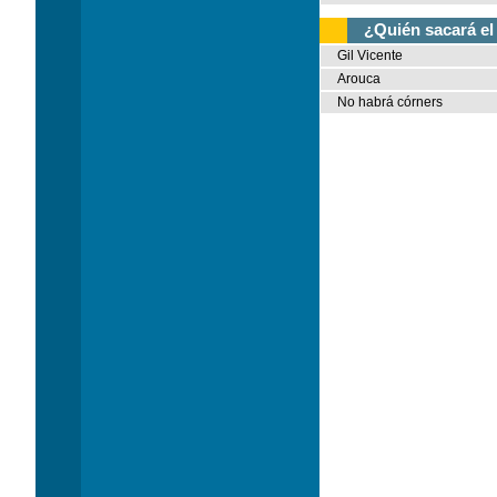
¿Quién sacará el
Gil Vicente
Arouca
No habrá córners