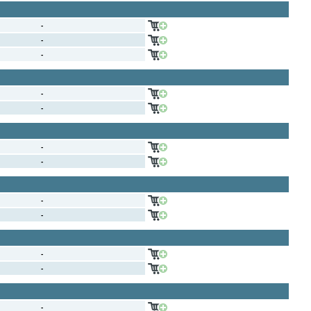
-
-
-
-
-
-
-
-
-
-
-
-