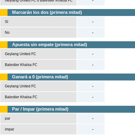
Geylang United FC o Balestier Khalsa FC
-
Marcarán los dos (primera mitad)
Sí
-
No
-
Apuesta sin empate (primera mitad)
Geylang United FC
-
Balestier Khalsa FC
-
Ganará a 0 (primera mitad)
Geylang United FC
-
Balestier Khalsa FC
-
Par / Impar (primera mitad)
par
-
impar
-