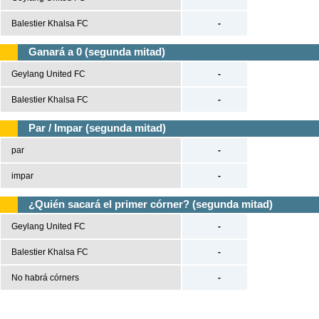
Balestier Khalsa FC
-
Ganará a 0 (segunda mitad)
Geylang United FC
-
Balestier Khalsa FC
-
Par / Impar (segunda mitad)
par
-
impar
-
¿Quién sacará el primer córner? (segunda mitad)
Geylang United FC
-
Balestier Khalsa FC
-
No habrá córners
-