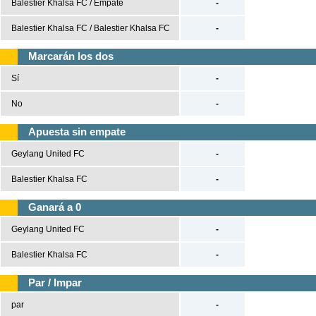
Balestier Khalsa FC / Empate
-
Tenis
Balestier Khalsa FC / Balestier Khalsa FC
-
Béisbol
Marcarán los dos
Casas de Apuestas
Sí
-
No
-
Versión clásica
Apuesta sin empate
Geylang United FC
-
Balestier Khalsa FC
-
Ganará a 0
Geylang United FC
-
Balestier Khalsa FC
-
Par / Impar
par
-