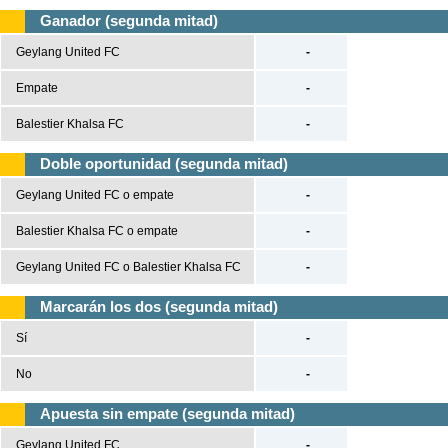
Ganador (segunda mitad)
Geylang United FC
-
Empate
-
Balestier Khalsa FC
-
Doble oportunidad (segunda mitad)
Geylang United FC o empate
-
Balestier Khalsa FC o empate
-
Geylang United FC o Balestier Khalsa FC
-
Marcarán los dos (segunda mitad)
Sí
-
No
-
Apuesta sin empate (segunda mitad)
Geylang United FC
-