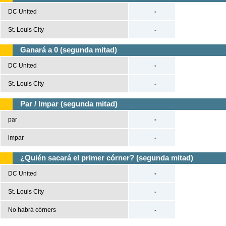
DC United
-
St. Louis City
-
Ganará a 0 (segunda mitad)
DC United
-
St. Louis City
-
Par / Impar (segunda mitad)
par
-
impar
-
¿Quién sacará el primer córner? (segunda mitad)
DC United
-
St. Louis City
-
No habrá córners
-