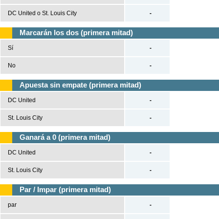
DC United o St. Louis City
-
Marcarán los dos (primera mitad)
Sí
-
No
-
Apuesta sin empate (primera mitad)
DC United
-
St. Louis City
-
Ganará a 0 (primera mitad)
DC United
-
St. Louis City
-
Par / Impar (primera mitad)
par
-