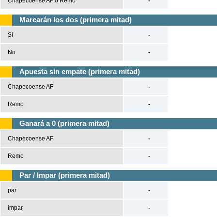
Chapecoense AF o Remo
-
Marcarán los dos (primera mitad)
Sí
-
No
-
Apuesta sin empate (primera mitad)
Chapecoense AF
-
Remo
-
Ganará a 0 (primera mitad)
Chapecoense AF
-
Remo
-
Par / Impar (primera mitad)
par
-
impar
-