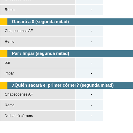
Remo
-
Ganará a 0 (segunda mitad)
Chapecoense AF
-
Remo
-
Par / Impar (segunda mitad)
par
-
impar
-
¿Quién sacará el primer córner? (segunda mitad)
Chapecoense AF
-
Remo
-
No habrá córners
-